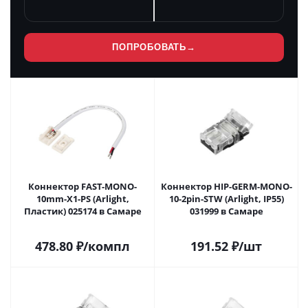
ПОПРОБОВАТЬ
→
Коннектор FAST-MONO-
Коннектор HIP-GERM-MONO-
10mm-X1-PS (Arlight,
10-2pin-STW (Arlight, IP55)
Пластик) 025174 в Самаре
031999 в Самаре
478.80
₽
/компл
191.52
₽
/шт