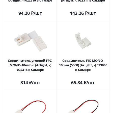
(Arlight, -) 022310 в Самаре
(Arlight, -) 022311 в Самаре
94.20
₽
/шт
143.26
₽
/шт
Соединитель угловой FPC-
Соединитель FIX-MONO-
MONO-10mm-L (Arlight, -)
10mm (5060) (Arlight, -) 023946
022313 в Самаре
в Самаре
314
₽
/шт
65.84
₽
/шт