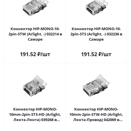
Коннектор HIP-MONO-10-
Коннектор HIP-MONO-10-
2pin-STW (Arlight, -) 032214 в
2pin-STS (Arlight, -) 032236 в
Самаре
Самаре
191.52
₽
/шт
191.52
₽
/шт
Коннектор HIP-MONO-
Коннектор HIP-MONO-
10mm-2pin-STS-HD (Arlight,
10mm-2pin-STW-HD (Arlight,
Лента-Лента) 039268 в
Лента-Провод) 042069 в
Самаре
Самаре