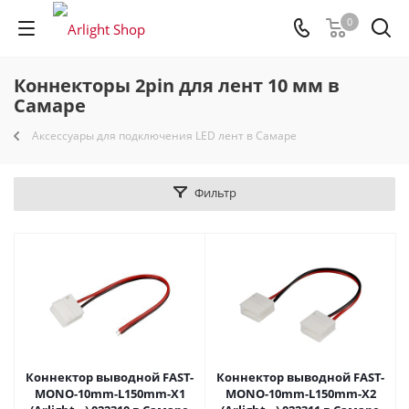
0
Коннекторы 2pin для лент 10 мм в
Самаре
Аксессуары для подключения LED лент в Самаре
Фильтр
Коннектор выводной FAST-
Коннектор выводной FAST-
MONO-10mm-L150mm-X1
MONO-10mm-L150mm-X2