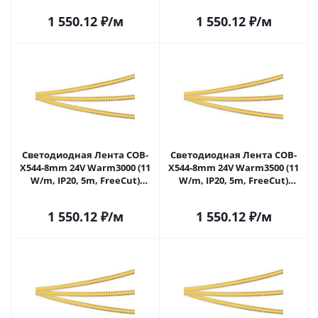
043412(1) в Самаре
043413(1) в Самаре
1 550.12
₽
/м
1 550.12
₽
/м
Светодиодная Лента COB-
Светодиодная Лента COB-
X544-8mm 24V Warm3000 (11
X544-8mm 24V Warm3500 (11
W/m, IP20, 5m, FreeCut)
W/m, IP20, 5m, FreeСut)
(Arlight, Свободная резка)
(Arlight, Свободная резка)
043414(1) в Самаре
043415 в Самаре
1 550.12
₽
/м
1 550.12
₽
/м