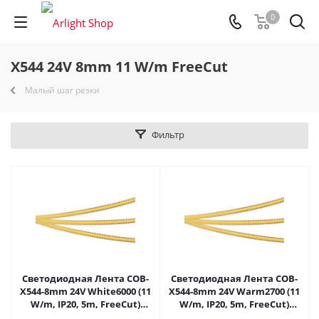
0
X544 24V 8mm 11 W/m FreeCut
Малый шаг резки
Фильтр
Светодиодная Лента COB-
Светодиодная Лента COB-
X544-8mm 24V White6000 (11
X544-8mm 24V Warm2700 (11
W/m, IP20, 5m, FreeCut)
W/m, IP20, 5m, FreeCut)
(Arlight, Свободная резка)
(Arlight, Свободная резка)