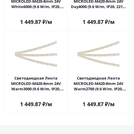
MICROLED-M420-8mm 24V
MICROLED-M420-8mm 24V
White6000 (9.6 W/m, IP20,
Day4000 (9.6 W/m, IP20, 2216,
2216, 5m) (Arlight, -) 046742 в
5m) (Arlight, -) 046743 в
Самаре
Самаре
1 449.87
₽
/м
1 449.87
₽
/м
Светодиодная Лента
Светодиодная Лента
MICROLED-M420-8mm 24V
MICROLED-M420-8mm 24V
Warm3000 (9.6 W/m, IP20,
Warm2700 (9.6 W/m, IP20,
2216, 5m) (Arlight, -) 046744 в
2216, 5m) (Arlight, -) 046745 в
Самаре
Самаре
1 449.87
₽
/м
1 449.87
₽
/м