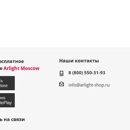
Наши контакты
есплатное
ие
Arlight Moscow
8 (800) 550-31-93
info@arlight-shop.ru
ь на связи