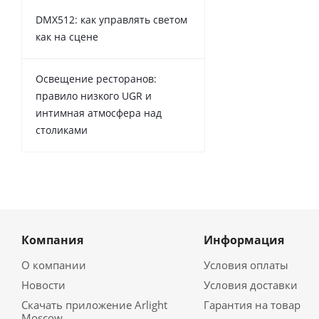
DMX512: как управлять светом
как на сцене
Освещение ресторанов:
правило низкого UGR и
интимная атмосфера над
столиками
Компания
Информация
О компании
Условия оплаты
Новости
Условия доставки
Скачать приложение Arlight
Гарантия на товар
Moscow