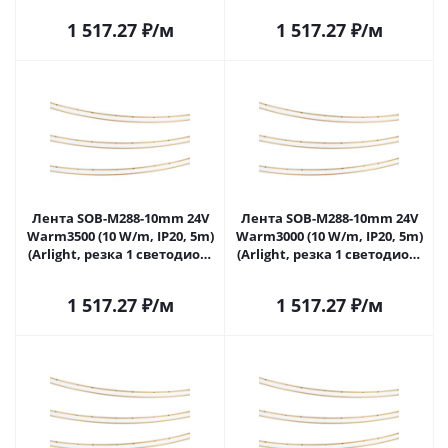
1 517.27
₽
/м
1 517.27
₽
/м
Лента SOB-M288-10mm 24V
Лента SOB-M288-10mm 24V
Warm3500 (10 W/m, IP20, 5m)
Warm3000 (10 W/m, IP20, 5m)
(Arlight, резка 1 светодиод)
(Arlight, резка 1 светодиод)
062069 в Самаре
062070 в Самаре
1 517.27
₽
/м
1 517.27
₽
/м