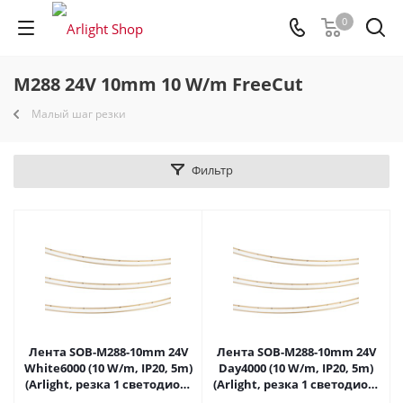
0
M288 24V 10mm 10 W/m FreeCut
Малый шаг резки
Фильтр
Лента SOB-M288-10mm 24V
Лента SOB-M288-10mm 24V
White6000 (10 W/m, IP20, 5m)
Day4000 (10 W/m, IP20, 5m)
(Arlight, резка 1 светодиод)
(Arlight, резка 1 светодиод)
062067 в Самаре
062068 в Самаре