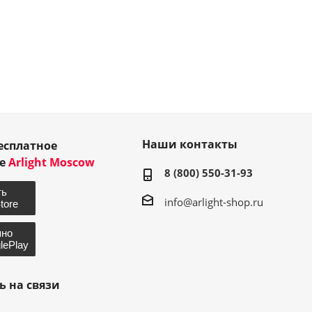
Наши контакты
есплатное
ие
Arlight Moscow
8 (800) 550-31-93
info@arlight-shop.ru
ь на связи