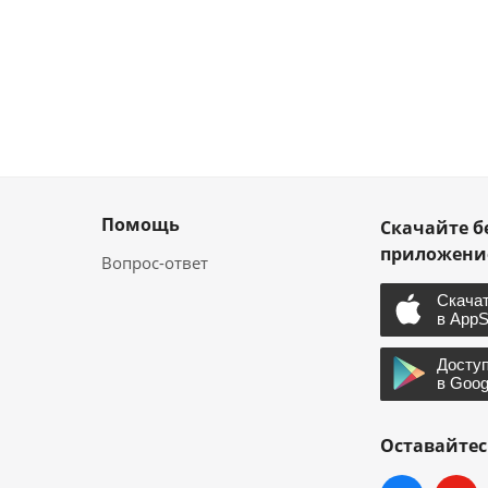
Помощь
Скачайте б
приложен
Вопрос-ответ
Оставайтес