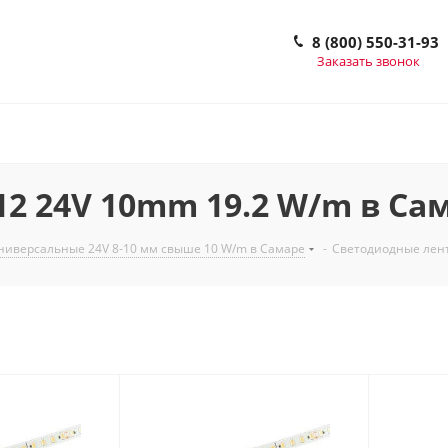
8 (800) 550-31-93
Заказать звонок
2 24V 10mm 19.2 W/m в Са
ниверсальные 24V 8-10 мм свыше 10 W/m в Самаре
-
Светодиодные лент