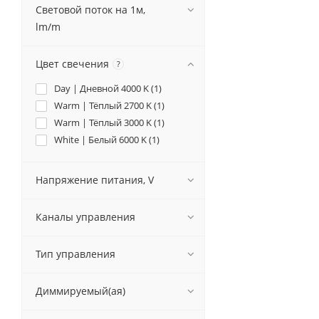
Световой поток на 1м,
lm/m
Цвет свечения
?
Day | Дневной 4000 K (
1
)
Warm | Тёплый 2700 K (
1
)
Warm | Тёплый 3000 K (
1
)
White | Белый 6000 K (
1
)
Напряжение питания, V
Каналы управления
Тип управления
Диммируемый(ая)