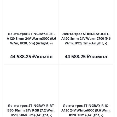
Лента-трос STINGRAY-R-RT-
Лента-трос STINGRAY-R-RT-
A120-8mm 24V Warm3000 (9.6
A120-8mm 24V Warm2700 (9.6
W/m, IP20, 5m) (Arlight, -)
W/m, IP20, 5m) (Arlight, -)
44 588.25
₽
/компл
44 588.25
₽
/компл
Лента-трос STINGRAY-R-RT-
Лента-трос STINGRAY-R-IC-
B30-10mm 24V RGB (7.2 W/m,
A120 24V White6000 (9.6 W/m,
IP20, 5060, 5m) (Arlight, -)
IP20, 10m) (Arlight, -)