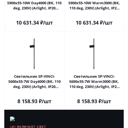
S900x55-10W Day4000 (BK, 110
S900x55-10W Warm3000 (BK,
deg, 230V) (Arlight, IP20
110 deg, 230V) (Arlight, IP20
Металл, 3 года)
Металл, 3 года)
10 631.34
₽
/шт
10 631.34
₽
/шт
Светильник SP-VINCI-
Светильник SP-VINCI-
S600x55-7W Day4000 (BK, 110
S600x55-7W Warm3000 (BK,
deg, 230V) (Arlight, IP20
110 deg, 230V) (Arlight, IP20
Металл, 3 года)
Металл, 3 года)
8 158.93
₽
/шт
8 158.93
₽
/шт
AI ВКЛЮЧАЕТ СВЕТ