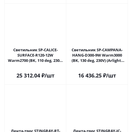
Светильник SP-CALICE-
Светильник SP-CAMPANA-
SURFACE-R120-12W
HANG-D300-9W Warm3000
Warm2700 (BK, 110 deg, 230V)
(BK, 130 deg, 230V) (Arlight,
(Arlight, IP20 Металл, 5 лет)
IP20 Металл, 5 лет)
25 312.04
₽
/шт
16 436.25
₽
/шт
Лента-трос STINGRAY-RT-
Лента-трос STINGRAY-IC-