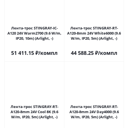
Лента-трос STINGRAY-IC-
Лента-трос STINGRAY-RT-
A120 24V Warm2700 (9.6 W/m,
A120-8mm 24V White6000 (9.6
IP20, 10m) (Arlight, -)
W/m, IP20, 5m) (Arlight, -)
51 411.15
₽
/компл
44 588.25
₽
/компл
Лента-трос STINGRAY-RT-
Лента-трос STINGRAY-RT-
A120-8mm 24V Cool 8K (9.6
A120-8mm 24V Day4000 (9.6
W/m, IP20, 5m) (Arlight, -)
W/m, IP20, 5m) (Arlight, -)