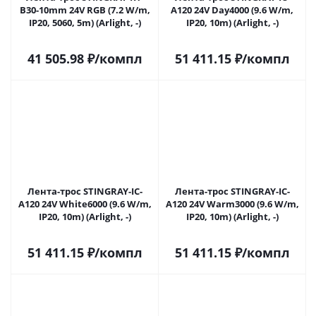
B30-10mm 24V RGB (7.2 W/m,
A120 24V Day4000 (9.6 W/m,
IP20, 5060, 5m) (Arlight, -)
IP20, 10m) (Arlight, -)
41 505.98
₽
/компл
51 411.15
₽
/компл
Лента-трос STINGRAY-IC-
Лента-трос STINGRAY-IC-
A120 24V White6000 (9.6 W/m,
A120 24V Warm3000 (9.6 W/m,
IP20, 10m) (Arlight, -)
IP20, 10m) (Arlight, -)
51 411.15
₽
/компл
51 411.15
₽
/компл