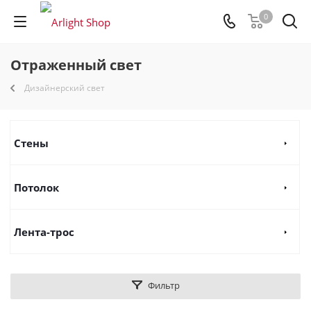
0
Отраженный свет
Дизайнерский свет
Стены
Потолок
Лента-трос
Фильтр