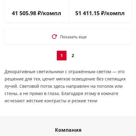
41 505.98
₽
/компл
51 411.15
₽
/компл
Показать еще
1
2
Декоративные светильники с отражённым светом — это
решение для тех, ценит мягкое освещение без слепящих
лучей. Световой поток здесь направлен на потолок или
стены, а не прямо в глаза. Благодаря этому в комнате
исчезают жёсткие контрасты и резкие тени
Компания