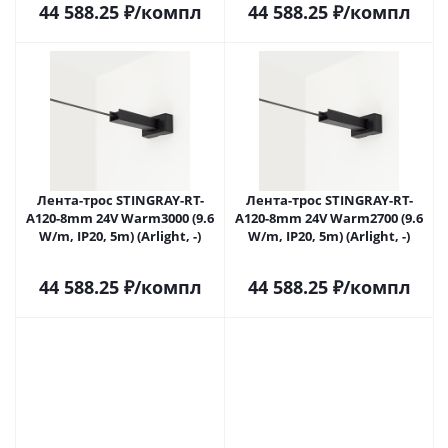
44 588.25
₽
/компл
44 588.25
₽
/компл
Лента-трос STINGRAY-RT-
Лента-трос STINGRAY-RT-
A120-8mm 24V Warm3000 (9.6
A120-8mm 24V Warm2700 (9.6
W/m, IP20, 5m) (Arlight, -)
W/m, IP20, 5m) (Arlight, -)
44 588.25
₽
/компл
44 588.25
₽
/компл