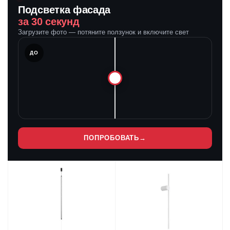
Подсветка фасада
за 30 секунд
Загрузите фото — потяните ползунок и включите свет
ЛЕ
ДО
ПОПРОБОВАТЬ
→