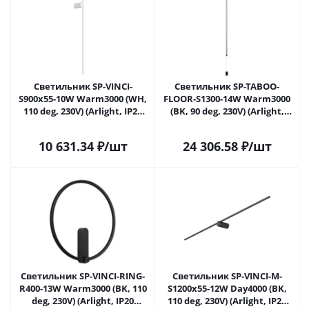
Светильник SP-VINCI-
Светильник SP-TABOO-
S900x55-10W Warm3000 (WH,
FLOOR-S1300-14W Warm3000
110 deg, 230V) (Arlight, IP20
(BK, 90 deg, 230V) (Arlight,
Металл, 3 года)
IP20 Металл, 3 года)
10 631.34
₽
/шт
24 306.58
₽
/шт
Светильник SP-VINCI-RING-
Светильник SP-VINCI-M-
R400-13W Warm3000 (BK, 110
S1200x55-12W Day4000 (BK,
deg, 230V) (Arlight, IP20
110 deg, 230V) (Arlight, IP20