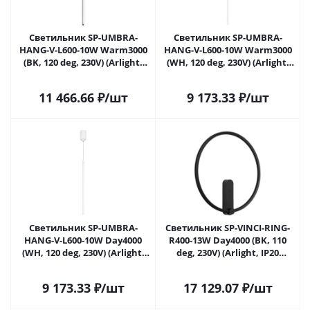
Светильник SP-UMBRA-
Светильник SP-UMBRA-
HANG-V-L600-10W Warm3000
HANG-V-L600-10W Warm3000
(BK, 120 deg, 230V) (Arlight,
(WH, 120 deg, 230V) (Arlight,
IP20 Металл, 3 года) 036948(1)
IP20 Металл, 3 года) 036949(1)
в Самаре
в Самаре
11 466.66
₽
/шт
9 173.33
₽
/шт
Светильник SP-UMBRA-
Светильник SP-VINCI-RING-
HANG-V-L600-10W Day4000
R400-13W Day4000 (BK, 110
(WH, 120 deg, 230V) (Arlight,
deg, 230V) (Arlight, IP20
IP20 Металл, 3 года) 036950 в
Металл, 3 года)
Самаре
9 173.33
₽
/шт
17 129.07
₽
/шт