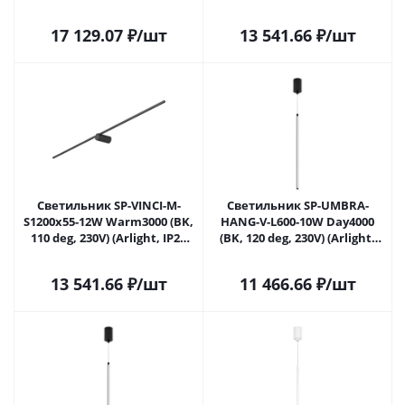
Металл, 3 года)
Металл, 3 года) 036930 в
Самаре
17 129.07
₽
/шт
13 541.66
₽
/шт
Светильник SP-VINCI-M-
Светильник SP-UMBRA-
S1200x55-12W Warm3000 (BK,
HANG-V-L600-10W Day4000
110 deg, 230V) (Arlight, IP20
(BK, 120 deg, 230V) (Arlight,
Металл, 3 года) 036931 в
IP20 Металл, 3 года) 036947(1)
Самаре
в Самаре
13 541.66
₽
/шт
11 466.66
₽
/шт