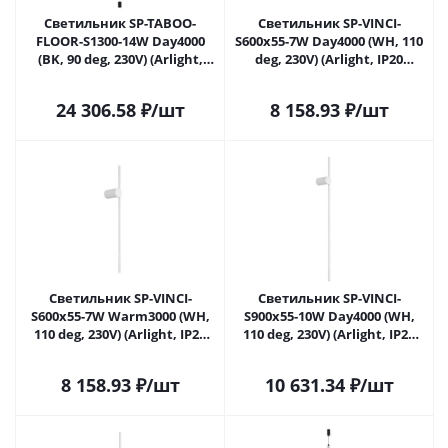
Светильник SP-TABOO-
Светильник SP-VINCI-
FLOOR-S1300-14W Day4000
S600x55-7W Day4000 (WH, 110
(BK, 90 deg, 230V) (Arlight,
deg, 230V) (Arlight, IP20
IP20 Металл, 3 года)
Металл, 3 года)
24 306.58
₽
/шт
8 158.93
₽
/шт
Светильник SP-VINCI-
Светильник SP-VINCI-
S600x55-7W Warm3000 (WH,
S900x55-10W Day4000 (WH,
110 deg, 230V) (Arlight, IP20
110 deg, 230V) (Arlight, IP20
Металл, 3 года)
Металл, 3 года)
8 158.93
₽
/шт
10 631.34
₽
/шт