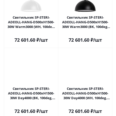
Светильник SP-STERI-
Светильник SP-STERI-
ADEOLL-HANG-D500xH1500-
ADEOLL-HANG-D500xH1500-
30W Warm3000 (WH, 100deg,
30W Warm3000 (BK, 100deg,
230V) (Arlight, Металл) 053858
230V) (Arlight, Металл) 053859
в Самаре
в Самаре
72 601.60
₽
/шт
72 601.60
₽
/шт
Светильник SP-STERI-
Светильник SP-STERI-
ADEOLL-HANG-D500xH1500-
ADEOLL-HANG-D500xH1500-
30W Day4000 (BK, 100deg,
30W Day4000 (WH, 100deg,
230V) (Arlight, Металл) 053860
230V) (Arlight, Металл) 053861
в Самаре
в Самаре
72 601.60
₽
/шт
72 601.60
₽
/шт