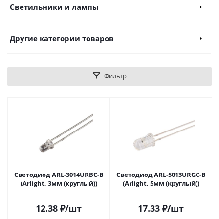
Светильники и лампы
Другие категории товаров
Фильтр
Светодиод ARL-3014URBC-B
Светодиод ARL-5013URGC-B
(Arlight, 3мм (круглый))
(Arlight, 5мм (круглый))
12.38
₽
/шт
17.33
₽
/шт