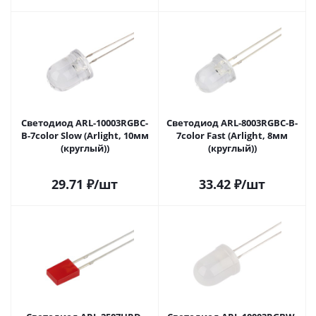
Светодиод ARL-10003RGBC-
Светодиод ARL-8003RGBC-B-
B-7color Slow (Arlight, 10мм
7color Fast (Arlight, 8мм
(круглый))
(круглый))
29.71
₽
/шт
33.42
₽
/шт