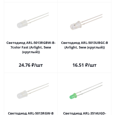
Светодиод ARL-5013RGBW-B-
Светодиод ARL-5013UBGC-B
7color Fast (Arlight, 5мм
(Arlight, 5мм (круглый))
(круглый))
24.76
₽
/шт
16.51
₽
/шт
Светодиод ARL-5013RGW-B
Светодиод ARL-3514UGD-