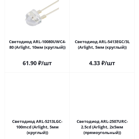
Светодиод ARL-10080UWC4-
Светодиод ARL-5413EGC/3L
80 (Arlight, 10мм (круглый))
(Arlight, 5мм (круглый))
61.90
₽
/шт
4.33
₽
/шт
Светодиод ARL-5213LGC-
Светодиод ARL-2507URC-
100mcd (Arlight, 5мм
2.5cd (Arlight, 2x5мм
(круглый))
(прямоугольный))