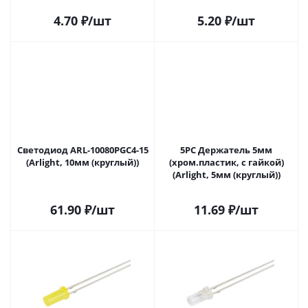
4.70
₽
/шт
5.20
₽
/шт
Светодиод ARL-10080PGC4-15
5PC Держатель 5мм
(Arlight, 10мм (круглый))
(хром.пластик, с гайкой)
(Arlight, 5мм (круглый))
61.90
₽
/шт
11.69
₽
/шт