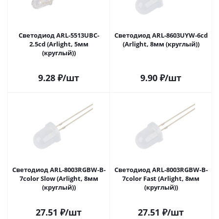
Светодиод ARL-5513UBC-
Светодиод ARL-8603UYW-6cd
2.5cd (Arlight, 5мм
(Arlight, 8мм (круглый))
(круглый))
9.28
₽
/шт
9.90
₽
/шт
Светодиод ARL-8003RGBW-B-
Светодиод ARL-8003RGBW-B-
7color Slow (Arlight, 8мм
7color Fast (Arlight, 8мм
(круглый))
(круглый))
27.51
₽
/шт
27.51
₽
/шт