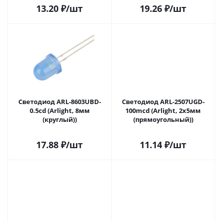
13.20
₽
/шт
19.26
₽
/шт
Светодиод ARL-8603UBD-
Светодиод ARL-2507UGD-
0.5cd (Arlight, 8мм
100mcd (Arlight, 2x5мм
(круглый))
(прямоугольный))
17.88
₽
/шт
11.14
₽
/шт