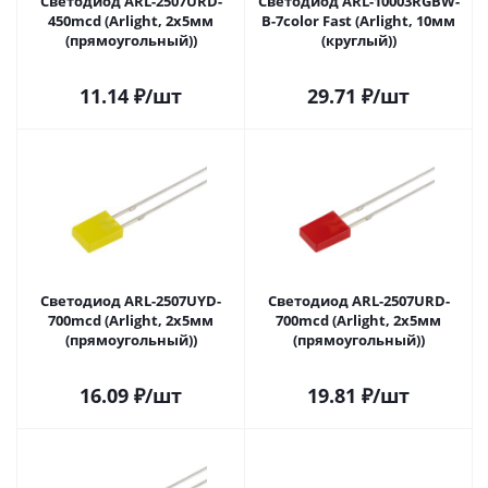
Светодиод ARL-2507URD-
Светодиод ARL-10003RGBW-
450mcd (Arlight, 2x5мм
B-7color Fast (Arlight, 10мм
(прямоугольный))
(круглый))
11.14
₽
/шт
29.71
₽
/шт
Светодиод ARL-2507UYD-
Светодиод ARL-2507URD-
700mcd (Arlight, 2x5мм
700mcd (Arlight, 2x5мм
(прямоугольный))
(прямоугольный))
16.09
₽
/шт
19.81
₽
/шт