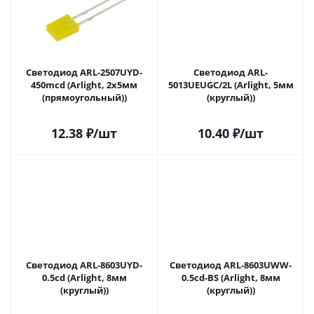
Светодиод ARL-2507UYD-
Светодиод ARL-
450mcd (Arlight, 2x5мм
5013UEUGC/2L (Arlight, 5мм
(прямоугольный))
(круглый))
12.38
₽
/шт
10.40
₽
/шт
Светодиод ARL-8603UYD-
Светодиод ARL-8603UWW-
0.5cd (Arlight, 8мм
0.5cd-BS (Arlight, 8мм
(круглый))
(круглый))