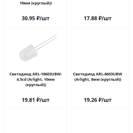
10мм (круглый))
30.95
₽
/шт
17.88
₽
/шт
Светодиод ARL-10603UBW-
Светодиод ARL-8603UBW
4.5cd (Arlight, 10мм
(Arlight, 8мм (круглый))
(круглый))
19.81
₽
/шт
19.26
₽
/шт