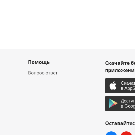
Помощь
Скачайте б
приложен
Вопрос-ответ
Оставайтес