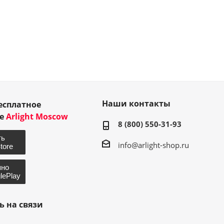
Наши контакты
есплатное
ие
Arlight Moscow
8 (800) 550-31-93
info@arlight-shop.ru
ь на связи