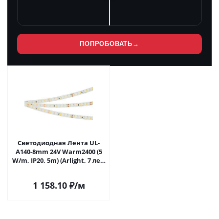
ПОПРОБОВАТЬ
→
Светодиодная Лента UL-
A140-8mm 24V Warm2400 (5
W/m, IP20, 5m) (Arlight, 7 лет)
053452 в Самаре
1 158.10
₽
/м