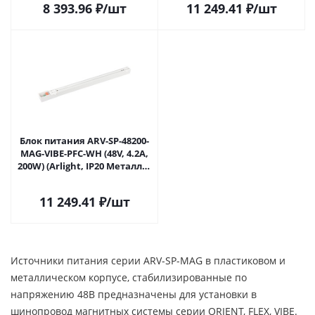
8 393.96
₽
/шт
11 249.41
₽
/шт
Блок питания ARV-SP-48200-
MAG-VIBE-PFC-WH (48V, 4.2A,
200W) (Arlight, IP20 Металл, 5
лет) 046130 в Самаре
11 249.41
₽
/шт
Источники питания серии ARV-SP-MAG в пластиковом и
металлическом корпусе, стабилизированные по
напряжению 48В предназначены для установки в
шинопровод магнитных системы серии ORIENT, FLEX, VIBE.