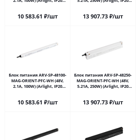
2.1A, 100W) (Arlight, IP20
5.21A, 250W) (Arlight, IP20
Пластик, 5 лет) 035778 в
Пластик, 5 лет) 035779 в
Самаре
Самаре
10 583.61
₽
/шт
13 907.73
₽
/шт
Блок питания ARV-SP-48100-
Блок питания ARV-SP-48250-
MAG-ORIENT-PFC-WH (48V,
MAG-ORIENT-PFC-WH (48V,
2.1A, 100W) (Arlight, IP20
5.21A, 250W) (Arlight, IP20
Пластик, 5 лет) 036701 в
Пластик, 5 лет) 036702 в
Самаре
Самаре
10 583.61
₽
/шт
13 907.73
₽
/шт