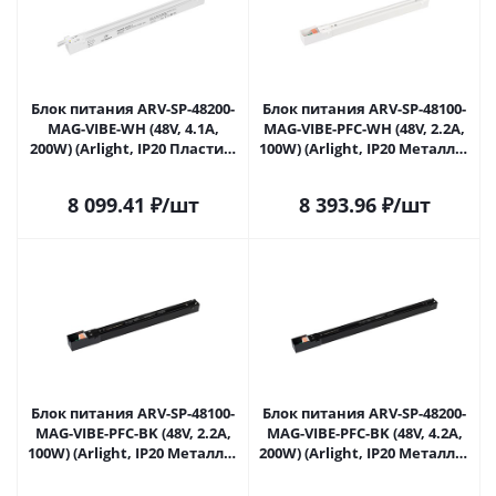
Блок питания ARV-SP-48200-
Блок питания ARV-SP-48100-
MAG-VIBE-WH (48V, 4.1A,
MAG-VIBE-PFC-WH (48V, 2.2A,
200W) (Arlight, IP20 Пластик,
100W) (Arlight, IP20 Металл, 5
5 лет) 044203 в Самаре
лет) 046127 в Самаре
8 099.41
₽
/шт
8 393.96
₽
/шт
Блок питания ARV-SP-48100-
Блок питания ARV-SP-48200-
MAG-VIBE-PFC-BK (48V, 2.2A,
MAG-VIBE-PFC-BK (48V, 4.2A,
100W) (Arlight, IP20 Металл, 5
200W) (Arlight, IP20 Металл, 5
лет) 046128 в Самаре
лет) 046129 в Самаре