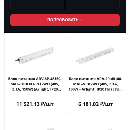
ПОПРОБОВАТЬ
→
Блок питания ARV-SP-48150-
Блок питания ARV-SP-48100-
MAG-ORIENT-PFC-WH (48V,
MAG-VIBE-WH (48V, 2.1A,
3.1A, 150W) (Arlight, IP20
100W) (Arlight, IP20 Пластик,
Пластик, 5 лет) 042921 в
5 лет) 044201 в Самаре
Самаре
11 521.13
₽
/шт
6 181.02
₽
/шт