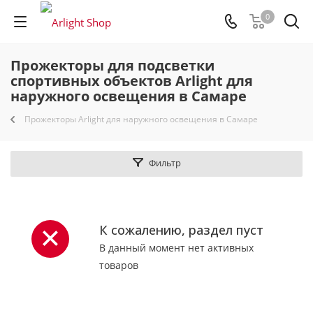
0
Прожекторы для подсветки
спортивных объектов Arlight для
наружного освещения в Самаре
Прожекторы Arlight для наружного освещения в Самаре
Фильтр
К сожалению, раздел пуст
В данный момент нет активных
товаров