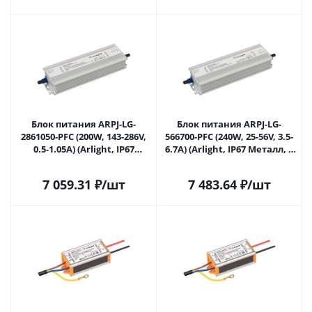
Блок питания ARPJ-LG-
Блок питания ARPJ-LG-
2861050-PFC (200W, 143-286V,
566700-PFC (240W, 25-56V, 3.5-
0.5-1.05A) (Arlight, IP67
6.7A) (Arlight, IP67 Металл, 5
Металл, 5 лет) 043362 в
лет) 043363 в Самаре
Самаре
7 059.31
₽
/шт
7 483.64
₽
/шт