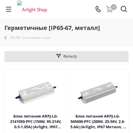
0
Герметичные [IP65-67, металл]
AC/DC источники тока
Фильтр
Блок питания ARPJ-LG-
Блок питания ARPJ-LG-
2141050-PFC (150W, 95-214V,
565600-PFC (200W, 25-56V, 2.6-
0.5-1.05A) (Arlight, IP67
5.6A) (Arlight, IP67 Металл, 5
Металл, 5 лет) 039540 в
лет) 039541 в Самаре