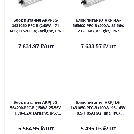
Блок питания ARPJ-LG-
Блок питания ARPJ-LG-
3431050-PFC-B (240W, 171-
565600-PFC-B (200W, 25-56V,
343V, 0.5-1.05A) (Arlight, IP67
2.6-5.6A) (Arlight, IP67
Металл, 5 лет) 057527 в
Металл, 5 лет) 057528 в
Самаре
Самаре
7 831.97
₽
/шт
7 633.57
₽
/шт
Блок питания ARPJ-LG-
Блок питания ARPJ-LG-
564200-PFC-B (150W, 25-56V,
1431050-PFC-B (100W, 95-143V,
1.78-4.2A) (Arlight, IP67
0.5-1.05A) (Arlight, IP67
Металл, 5 лет) 057529 в
Металл, 5 лет) 057530 в
Самаре
Самаре
6 564.95
₽
/шт
5 496.03
₽
/шт