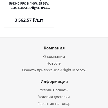
561340-PFC-B (40W, 25-56V,
0.45-1.34A) (Arlight, IP67
Металл, 5 лет) 055267 в
Самаре
3 562.57
₽
/шт
Компания
О компании
Новости
Скачать приложение Arlight Moscow
Информация
Условия оплаты
Условия доставки
Гарантия на товар