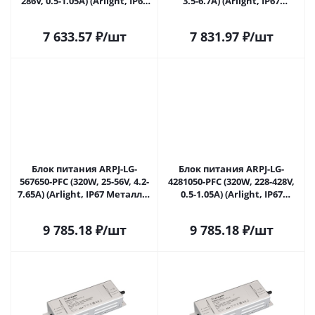
286V, 0.5-1.05A) (Arlight, IP67
3.5-6.7A) (Arlight, IP67
Металл, 5 лет) 055272 в
Металл, 5 лет) 055273 в
Самаре
Самаре
7 633.57
₽
/шт
7 831.97
₽
/шт
Блок питания ARPJ-LG-
Блок питания ARPJ-LG-
567650-PFC (320W, 25-56V, 4.2-
4281050-PFC (320W, 228-428V,
7.65A) (Arlight, IP67 Металл, 5
0.5-1.05A) (Arlight, IP67
лет) 055274 в Самаре
Металл, 5 лет) 057526 в
Самаре
9 785.18
₽
/шт
9 785.18
₽
/шт