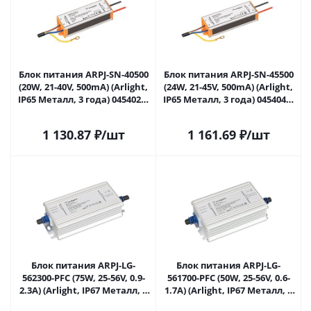
Блок питания ARPJ-SN-40500
Блок питания ARPJ-SN-45500
(20W, 21-40V, 500mA) (Arlight,
(24W, 21-45V, 500mA) (Arlight,
IP65 Металл, 3 года) 045402 в
IP65 Металл, 3 года) 045404 в
Самаре
Самаре
1 130.87
₽
/шт
1 161.69
₽
/шт
Блок питания ARPJ-LG-
Блок питания ARPJ-LG-
562300-PFC (75W, 25-56V, 0.9-
561700-PFC (50W, 25-56V, 0.6-
2.3A) (Arlight, IP67 Металл, 5
1.7A) (Arlight, IP67 Металл, 5
лет) 046267 в Самаре
лет) 046270 в Самаре