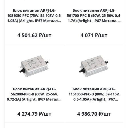
Блок питания ARPJ-LG-
Блок питания ARPJ-LG-
1081050-PFC (75W, 54-108V, 0.5-
561700-PFC-B (50W, 25-56V, 0.4-
1.05A) (Arlight, IP67 Металл, 5
1.7A) (Arlight, IP67 Металл, 5
лет) 047372 в Самаре
лет) 053302 в Самаре
4 501.62
₽
/шт
4 071
₽
/шт
Блок питания ARPJ-LG-
Блок питания ARPJ-LG-
562000-PFC-B (60W, 25-56V,
1151050-PFC-B (80W, 57-115V,
0.72-2A) (Arlight, IP67 Металл,
0.5-1.05A) (Arlight, IP67
5 лет) 055268 в Самаре
Металл, 5 лет) 055269 в
Самаре
4 274.79
₽
/шт
4 986.70
₽
/шт