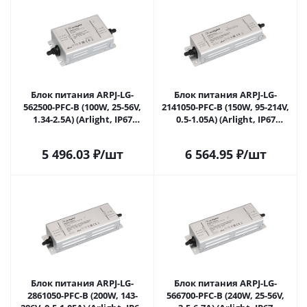
Блок питания ARPJ-LG-
Блок питания ARPJ-LG-
562500-PFC-B (100W, 25-56V,
2141050-PFC-B (150W, 95-214V,
1.34-2.5A) (Arlight, IP67
0.5-1.05A) (Arlight, IP67
Металл, 5 лет) 055270 в
Металл, 5 лет) 055271 в
Самаре
Самаре
5 496.03
₽
/шт
6 564.95
₽
/шт
Блок питания ARPJ-LG-
Блок питания ARPJ-LG-
2861050-PFC-B (200W, 143-
566700-PFC-B (240W, 25-56V,