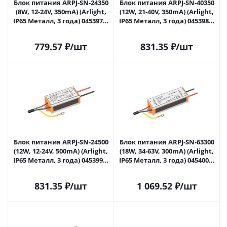
Блок питания ARPJ-SN-24350
Блок питания ARPJ-SN-40350
(8W, 12-24V, 350mA) (Arlight,
(12W, 21-40V, 350mA) (Arlight,
IP65 Металл, 3 года) 045397 в
IP65 Металл, 3 года) 045398 в
Самаре
Самаре
779.57
₽
/шт
831.35
₽
/шт
Блок питания ARPJ-SN-24500
Блок питания ARPJ-SN-63300
(12W, 12-24V, 500mA) (Arlight,
(18W, 34-63V, 300mA) (Arlight,
IP65 Металл, 3 года) 045399 в
IP65 Металл, 3 года) 045400 в
Самаре
Самаре
831.35
₽
/шт
1 069.52
₽
/шт