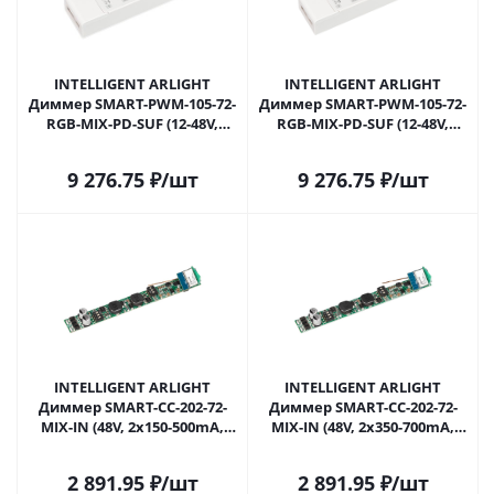
INTELLIGENT ARLIGHT
INTELLIGENT ARLIGHT
Диммер SMART-PWM-105-72-
Диммер SMART-PWM-105-72-
RGB-MIX-PD-SUF (12-48V,
RGB-MIX-PD-SUF (12-48V,
5x6A, TUYA Wi-Fi, 2.4G) (IARL,
5x6A, TUYA Wi-Fi, 2.4G) (IARL,
Контроллер) 037265 в
Контроллер) 037265(1) в
9 276.75
₽
/шт
9 276.75
₽
/шт
Самаре
Самаре
INTELLIGENT ARLIGHT
INTELLIGENT ARLIGHT
Диммер SMART-CC-202-72-
Диммер SMART-CC-202-72-
MIX-IN (48V, 2x150-500mA,
MIX-IN (48V, 2x350-700mA,
Track, TUYA Wi-Fi, 2.4G) (IARL,
Track, TUYA Wi-Fi, 2.4G) (IARL,
Контроллер) 037266 в
Контроллер) 037267 в
2 891.95
₽
/шт
2 891.95
₽
/шт
Самаре
Самаре