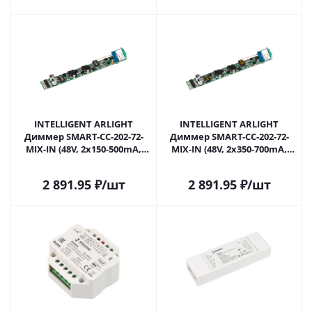
INTELLIGENT ARLIGHT
INTELLIGENT ARLIGHT
Диммер SMART-CC-202-72-
Диммер SMART-CC-202-72-
MIX-IN (48V, 2x150-500mA,
MIX-IN (48V, 2x350-700mA,
Track, TUYA BLE, 2.4G) (IARL,
Track, TUYA BLE, 2.4G) (IARL,
Контроллер) 037268 в
Контроллер) 037269 в
2 891.95
₽
/шт
2 891.95
₽
/шт
Самаре
Самаре