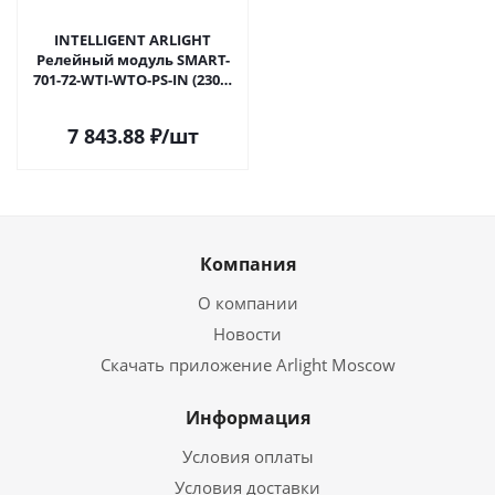
INTELLIGENT ARLIGHT
Релейный модуль SMART-
701-72-WTI-WTO-PS-IN (230V,
1x15A, TUYA Wi-Fi, 2.4G) (IARL,
IP20 Пластик, 5 лет) 046074 в
7 843.88
₽
/шт
Самаре
Компания
О компании
Новости
Скачать приложение Arlight Moscow
Информация
Условия оплаты
Условия доставки