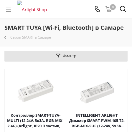
0
SMART TUYA [Wi-Fi, Bluetooth] в Самаре
Серия SMART в Самаре
Фильтр
Контроллер SMART-TUYA-
INTELLIGENT ARLIGHT
MULTI (12-24V, 5x3A, RGB-MIX,
Диммер SMART-PWM-105-72-
2.4G) (Arlight, IP20 Пластик, 5
RGB-MIX-SUF (12-24V, 5x3A,
лет) 031679 в Самаре
TUYA Wi-Fi, 2.4G) (IARL, IP20