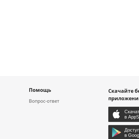
Помощь
Скачайте б
приложен
Вопрос-ответ