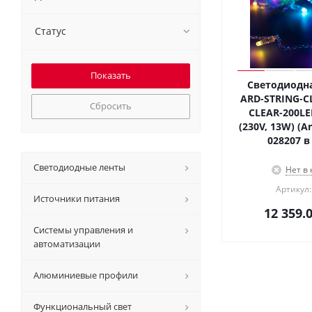
Статус
Светодиодна
ARD-STRING-CL
Сбросить
CLEAR-200LE
(230V, 13W) (Ar
028207 в
Светодиодные ленты
Нет в
Артикул:
Источники питания
12 359.
Системы управления и
автоматизации
Алюминиевые профили
Функциональный свет