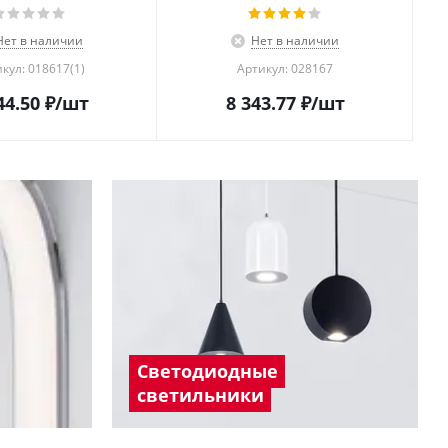
Нет в наличии
Нет в наличии
кул: 018617(1)
Артикул: 028167
44.50
₽
/шт
8 343.77
₽
/шт
Светодиодные
светильники