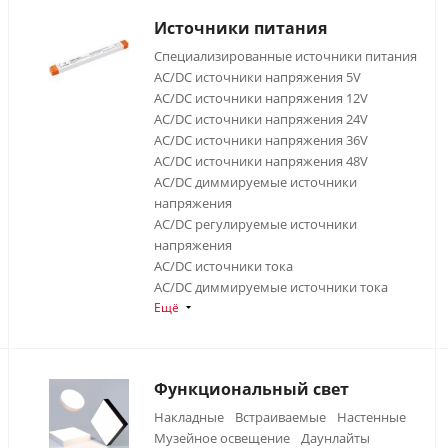
Источники питания
Специализированные источники питания
AC/DC источники напряжения 5V
AC/DC источники напряжения 12V
AC/DC источники напряжения 24V
AC/DC источники напряжения 36V
AC/DC источники напряжения 48V
AC/DC диммируемые источники
напряжения
AC/DC регулируемые источники
напряжения
AC/DC источники тока
AC/DC диммируемые источники тока
Ещё
Функциональный свет
Накладные
Встраиваемые
Настенные
Музейное освещение
Даунлайты