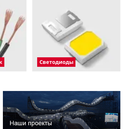
ж
Светодиоды