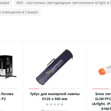
Самаре
BED - настенные светодиодные светильники Arlight в
го освещения в Самаре
 Лосева
Тубус для малярной лампы
Блок пи
 P2
D125 x 500 мм
SLIM-PFC
(Arlight, I
01861