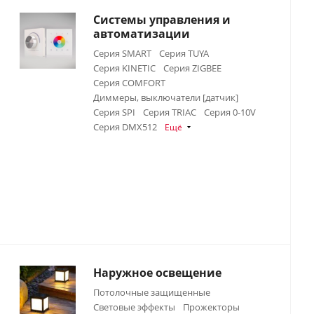
Системы управления и
автоматизации
Серия SMART
Серия TUYA
Серия KINETIC
Серия ZIGBEE
Серия COMFORT
Диммеры, выключатели [датчик]
Серия SPI
Серия TRIAC
Серия 0-10V
Серия DMX512
Ещё
Наружное освещение
Потолочные защищенные
Световые эффекты
Прожекторы