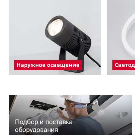
Наружное освещение
Свето