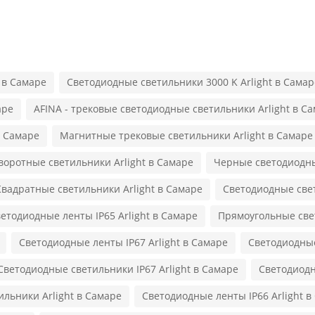
 в Самаре
Светодиодные светильники 3000 K Arlight в Самар
аре
AFINA - трековые светодиодные светильники Arlight в С
в Самаре
Магнитные трековые светильники Arlight в Самаре
воротные светильники Arlight в Самаре
Черные светодиодны
Квадратные светильники Arlight в Самаре
Светодиодные свет
етодиодные ленты IP65 Arlight в Самаре
Прямоугольные свет
Светодиодные ленты IP67 Arlight в Самаре
Светодиодные
Светодиодные светильники IP67 Arlight в Самаре
Светодиодн
ильники Arlight в Самаре
Светодиодные ленты IP66 Arlight в