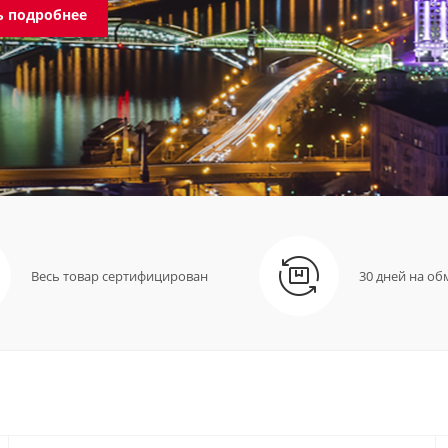
ь подробнее
Весь товар сертифицирован
30 дней на об