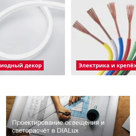
диодный декор
Электрика и крепё