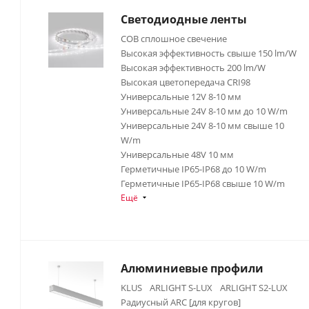
Светодиодные ленты
COB сплошное свечение
Высокая эффективность свыше 150 lm/W
Высокая эффективность 200 lm/W
Высокая цветопередача CRI98
Универсальные 12V 8-10 мм
Универсальные 24V 8-10 мм до 10 W/m
Универсальные 24V 8-10 мм свыше 10
W/m
Универсальные 48V 10 мм
Герметичные IP65-IP68 до 10 W/m
Герметичные IP65-IP68 свыше 10 W/m
Ещё
Алюминиевые профили
KLUS
ARLIGHT S-LUX
ARLIGHT S2-LUX
Радиусный ARC [для кругов]