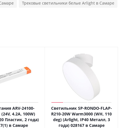
 Самаре
Трековые светильники белые Arlight в Самаре
тания ARV-24100-
Светильник SP-RONDO-FLAP-
 (24V, 4.2A, 100W)
R210-20W Warm3000 (WH, 110
P20 Пластик, 2 года)
deg) (Arlight, IP40 Металл, 3
7(1) в Самаре
года) 028167 в Самаре