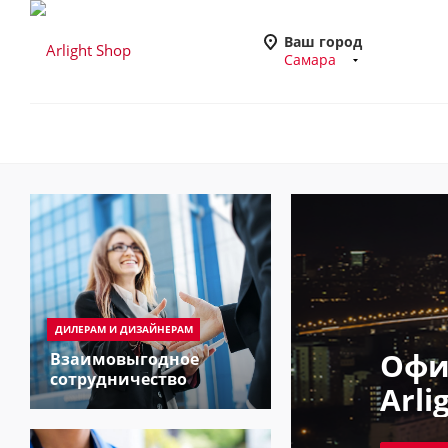
Ваш город
Самара
ДИЛЕРАМ И ДИЗАЙНЕРАМ
Офи
Взаимовыгодное
сотрудничество
Arli