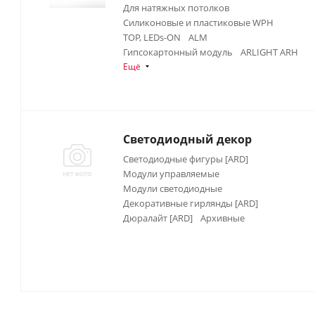
Для натяжных потолков
Силиконовые и пластиковые WPH
TOP, LEDs-ON
ALM
Гипсокартонный модуль
ARLIGHT ARH
Ещё
Светодиодный декор
Светодиодные фигуры [ARD]
Модули управляемые
Модули светодиодные
Декоративные гирлянды [ARD]
Дюралайт [ARD]
Архивные