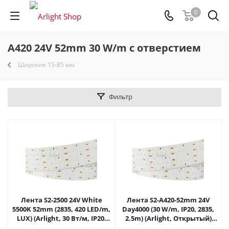
0
A420 24V 52mm 30 W/m с отверстием
Широкие 15-85 мм
Фильтр
Лента S2-2500 24V White
Лента S2-A420-52mm 24V
5500K 52mm (2835, 420 LED/m,
Day4000 (30 W/m, IP20, 2835,
LUX) (Arlight, 30 Вт/м, IP20)
2.5m) (Arlight, Открытый)
021203 в Самаре
021204(2) в Самаре