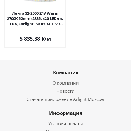
Лента S2-2500 24V Warm
2700K 52mm (2835, 420 LED/m,
LUX) (Arlight, 30 Вт/м, IP20)
023405 в Самаре
5 835.38
₽
/м
Компания
О компании
Новости
Скачать приложение Arlight Moscow
Информация
Условия оплаты