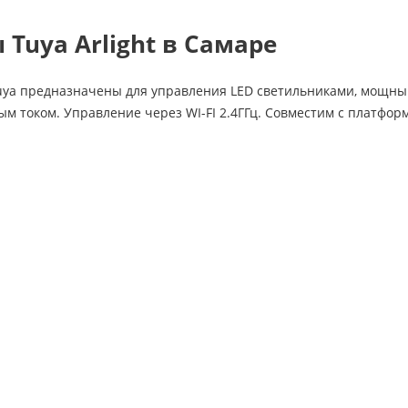
Tuya Arlight в Самаре
ya предназначены для управления LED светильниками, мощны
м током. Управление через WI-FI 2.4ГГц. Совместим с платфор