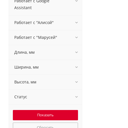
Работает с Google
Assistant
Работает с "Алисой"
Работает с "Марусей"
Длина, мм
Ширина, мм
Высота, мм
Статус
Сбросить