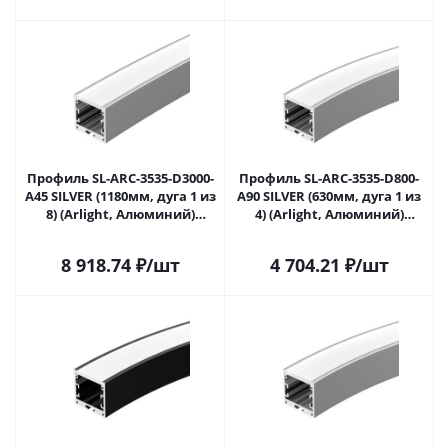
Профиль SL-ARC-3535-D3000-
Профиль SL-ARC-3535-D800-
A45 SILVER (1180мм, дуга 1 из
A90 SILVER (630мм, дуга 1 из
8) (Arlight, Алюминий)
4) (Arlight, Алюминий)
027635 в Самаре
027637 в Самаре
8 918.74
₽
/шт
4 704.21
₽
/шт