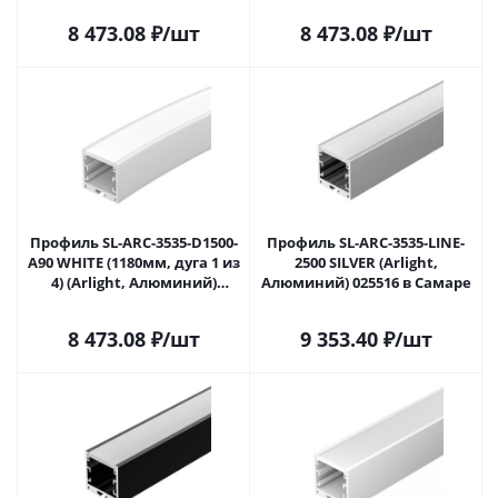
8 473.08
₽
/шт
8 473.08
₽
/шт
Профиль SL-ARC-3535-D1500-
Профиль SL-ARC-3535-LINE-
A90 WHITE (1180мм, дуга 1 из
2500 SILVER (Arlight,
4) (Arlight, Алюминий)
Алюминий) 025516 в Самаре
025515 в Самаре
8 473.08
₽
/шт
9 353.40
₽
/шт