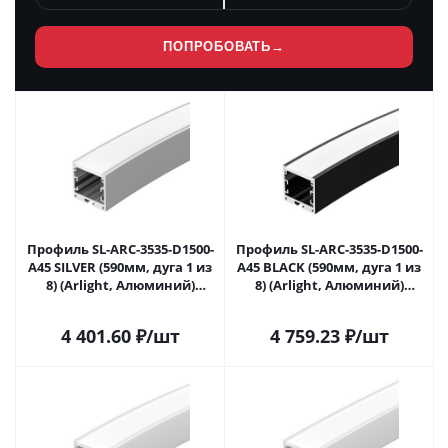
ПОПРОБОВАТЬ
→
Профиль SL-ARC-3535-D1500-
Профиль SL-ARC-3535-D1500-
A45 SILVER (590мм, дуга 1 из
A45 BLACK (590мм, дуга 1 из
8) (Arlight, Алюминий)
8) (Arlight, Алюминий)
025521 в Самаре
025522 в Самаре
4 401.60
₽
/шт
4 759.23
₽
/шт