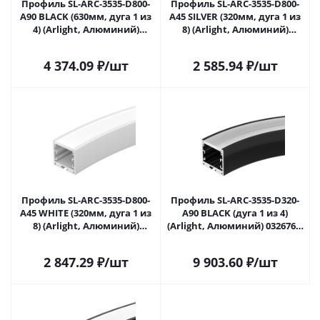
Профиль SL-ARC-3535-D800-
Профиль SL-ARC-3535-D800-
A90 BLACK (630мм, дуга 1 из
A45 SILVER (320мм, дуга 1 из
4) (Arlight, Алюминий)
8) (Arlight, Алюминий)
027638 в Самаре
027639 в Самаре
4 374.09
₽
/шт
2 585.94
₽
/шт
Профиль SL-ARC-3535-D800-
Профиль SL-ARC-3535-D320-
A45 WHITE (320мм, дуга 1 из
A90 BLACK (дуга 1 из 4)
8) (Arlight, Алюминий)
(Arlight, Алюминий) 032676 в
027641 в Самаре
Самаре
2 847.29
₽
/шт
9 903.60
₽
/шт