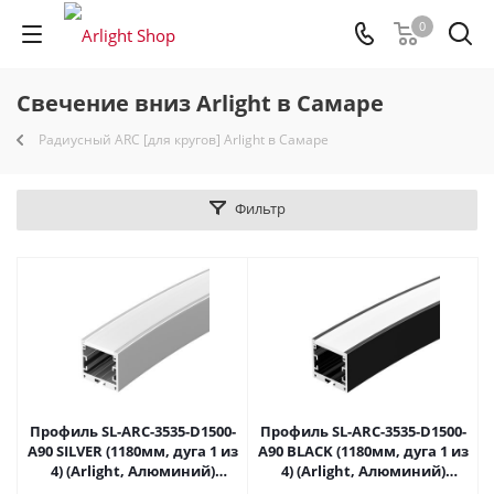
0
Свечение вниз Arlight в Самаре
Радиусный ARC [для кругов] Arlight в Самаре
Фильтр
Профиль SL-ARC-3535-D1500-
Профиль SL-ARC-3535-D1500-
A90 SILVER (1180мм, дуга 1 из
A90 BLACK (1180мм, дуга 1 из
4) (Arlight, Алюминий)
4) (Arlight, Алюминий)
025477 в Самаре
025514 в Самаре