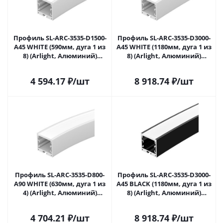
Профиль SL-ARC-3535-D1500-
Профиль SL-ARC-3535-D3000-
A45 WHITE (590мм, дуга 1 из
A45 WHITE (1180мм, дуга 1 из
8) (Arlight, Алюминий)
8) (Arlight, Алюминий)
025523 в Самаре
026667 в Самаре
4 594.17
₽
/шт
8 918.74
₽
/шт
Профиль SL-ARC-3535-D800-
Профиль SL-ARC-3535-D3000-
A90 WHITE (630мм, дуга 1 из
A45 BLACK (1180мм, дуга 1 из
4) (Arlight, Алюминий)
8) (Arlight, Алюминий)
026668 в Самаре
027634 в Самаре
4 704.21
₽
/шт
8 918.74
₽
/шт