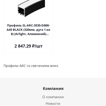
Профиль SL-ARC-3535-D800-
A45 BLACK (320мм, дуга 1 из
8) (Arlight, Алюминий)
027640 в Самаре
2 847.29
₽
/шт
Профили ARC со свечением вниз.
Компания
О компании
Новости