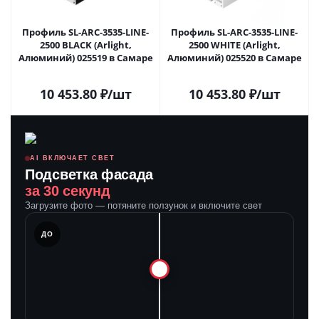
Профиль SL-ARC-3535-LINE-
Профиль SL-ARC-3535-LINE-
2500 BLACK (Arlight,
2500 WHITE (Arlight,
Алюминий) 025519 в Самаре
Алюминий) 025520 в Самаре
10 453.80
₽
/шт
10 453.80
₽
/шт
AI ВКЛЮЧАЕТ СВЕТ
Подсветка фасада
за 30 секунд
Загрузите фото — потяните ползунок и включите свет
ЛЕ
ДО