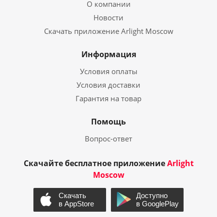
О компании
Новости
Скачать приложение Arlight Moscow
Информация
Условия оплаты
Условия доставки
Гарантия на товар
Помощь
Вопрос-ответ
Скачайте бесплатное приложение
Arlight
Moscow