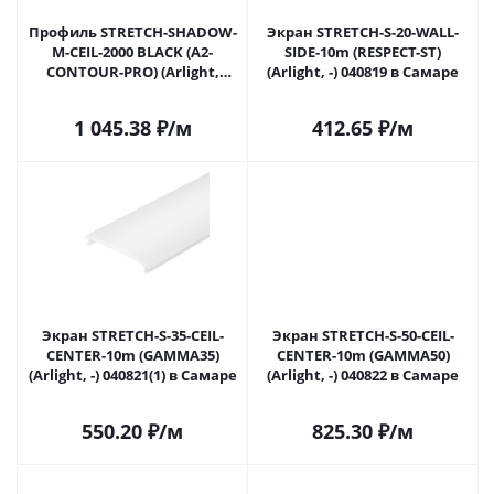
Профиль STRETCH-SHADOW-
Экран STRETCH-S-20-WALL-
M-CEIL-2000 BLACK (A2-
SIDE-10m (RESPECT-ST)
CONTOUR-PRO) (Arlight,
(Arlight, -) 040819 в Самаре
Алюминий) 040703(1) в
Самаре
1 045.38
₽
/м
412.65
₽
/м
Экран STRETCH-S-35-CEIL-
Экран STRETCH-S-50-CEIL-
CENTER-10m (GAMMA35)
CENTER-10m (GAMMA50)
(Arlight, -) 040821(1) в Самаре
(Arlight, -) 040822 в Самаре
550.20
₽
/м
825.30
₽
/м