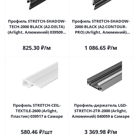
Профиль STRETCH-SHADOW-
Профиль STRETCH-SHADOW-
TECH-2000 BLACK (A2-DELTA)
2000 BLACK (A2-CONTOUR-
(Arlight, Алюминий) 039509 в
PRO) (Arlight, Алюминий)
Самаре
039510 в Самаре
825.30
₽
/м
1 086.65
₽
/м
Профиль STRETCH-CEIL-
Профиль-держатель LGD-
TEXTILE-2600 (Arlight,
STRETCH-2TR-2000 (Arlight,
Пластик) 039517 в Самаре
Алюминий) 040059 в Самаре
580.46
₽
/шт
3 369.98
₽
/м