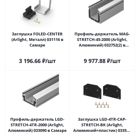
Заглушка FOLED-CENTER
Профиль-держатель MAG-
(Arlight, Металл) 031116 в
STRETCH-45-2000 (Arlight,
Самаре
Алюминий) 032752(2) в
Самаре
3 196.66
₽
/шт
9 977.88
₽
/шт
Профиль-держатель LGD-
Заглушка LGD-4TR-CAP-
STRETCH-4TR-2000 (Arlight,
STRETCH-BK (Arlight,
Алюминий) 033090 в Самаре
Алюминий+пластик) 033536
в Самаре