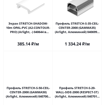
Экран STRETCH-SHADOW-
Профиль STRETCH-S-35-CEIL-
10m OPAL-PVC (A2-CONTOUR-
CENTER-2000 (GAMMA35)
PRO) (Arlight, -) 040644 в
(Arlight, Алюминий) 040699 в
Самаре
Самаре
385.14
₽
/м
1 334.24
₽
/м
Профиль STRETCH-S-50-CEIL-
Профиль STRETCH-S-20-
CENTER-2000 (GAMMA50)
WALL-SIDE-2000 (RESPECT-ST)
(Arlight, Алюминий) 040700 в
(Arlight, Алюминий) 040701 в
Самаре
Самаре