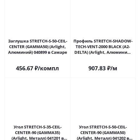
Заглушка STRETCH-S-50-CEIL-
Профиль STRETCH-SHADOW-
CENTER (GAMMA50) (Arlight,
TECH-VENT-2000 BLACK (A2-
Алюминий) 040899 в Самаре
DELTA) (Arlight, Алюминий)
041160 в Самаре
456.67
₽
/компл
907.83
₽
/м
Угол STRETCH-S-35-CEIL-
Угол STRETCH-S-50-CEIL-
CENTER-90 (GAMMA35)
CENTER-90 (GAMMA50)
(Arlight, Металл) 041201 в
(Arlight, Металл) 041202 в