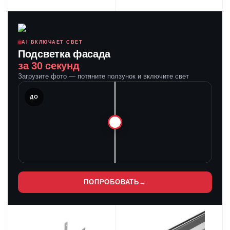
AI ВКЛЮЧАЕТ СВЕТ
Подсветка фасада
за 30 секунд
Загрузите фото — потяните ползунок и включите свет
ЛЕ
ДО
ПОПРОБОВАТЬ
→