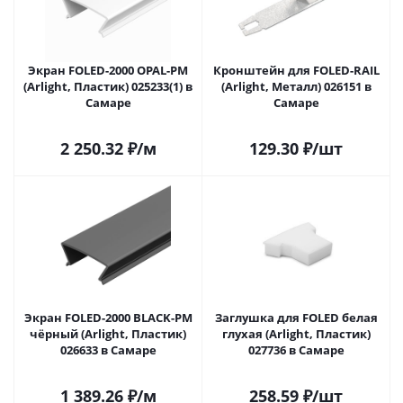
Экран FOLED-2000 OPAL-PM
Кронштейн для FOLED-RAIL
(Arlight, Пластик) 025233(1) в
(Arlight, Металл) 026151 в
Самаре
Самаре
2 250.32
₽
/м
129.30
₽
/шт
Экран FOLED-2000 BLACK-PM
Заглушка для FOLED белая
чёрный (Arlight, Пластик)
глухая (Arlight, Пластик)
026633 в Самаре
027736 в Самаре
1 389.26
₽
/м
258.59
₽
/шт