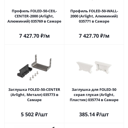
Профиль FOLED-50-CEIL-
Профиль FOLED-50-WALL-
CENTER-2000 (Arlight,
2000 (Arlight, Алюминий)
Алюминий) 035769 в Самаре
035771 в Самаре
7 427.70
₽
/м
7 427.70
₽
/м
Заглушка FOLED-50-CENTER
Заглушка для FOLED-50
(Arlight, Металл) 035773 в
серая глухая (Arlight,
Самаре
Пластик) 035774 в Самаре
5 502
₽
/шт
385.14
₽
/шт