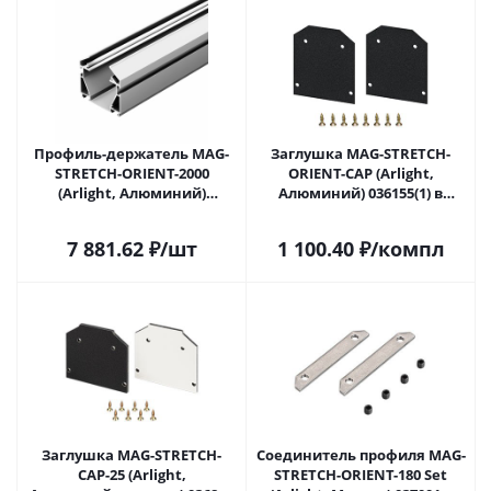
Профиль-держатель MAG-
Заглушка MAG-STRETCH-
STRETCH-ORIENT-2000
ORIENT-CAP (Arlight,
(Arlight, Алюминий)
Алюминий) 036155(1) в
036147(2) в Самаре
Самаре
7 881.62
₽
/шт
1 100.40
₽
/компл
Заглушка MAG-STRETCH-
Соединитель профиля MAG-
CAP-25 (Arlight,
STRETCH-ORIENT-180 Set