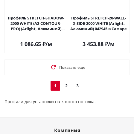
Профиль STRETCH-SHADOW-
Профиль STRETCH-20-WALL-
2000 WHITE (A2-CONTOUR-
D-SIDE-2000 WHITE (Arlight,
PRO) (Arlight, Алюминий)
Алюминий) 042945 в Самаре
042559 в Самаре
1 086.65
₽
/м
3 453.88
₽
/м
Показать еще
1
2
3
Профили для установки натяжного потолка.
Компания