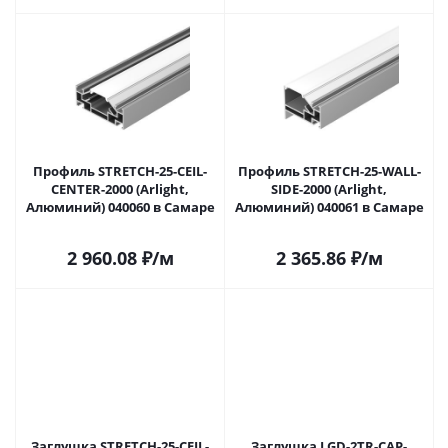
Профиль STRETCH-25-CEIL-
Профиль STRETCH-25-WALL-
CENTER-2000 (Arlight,
SIDE-2000 (Arlight,
Алюминий) 040060 в Самаре
Алюминий) 040061 в Самаре
2 960.08
₽
/м
2 365.86
₽
/м
Заглушка STRETCH-25-CEIL-
Заглушка LGD-2TR-CAP-