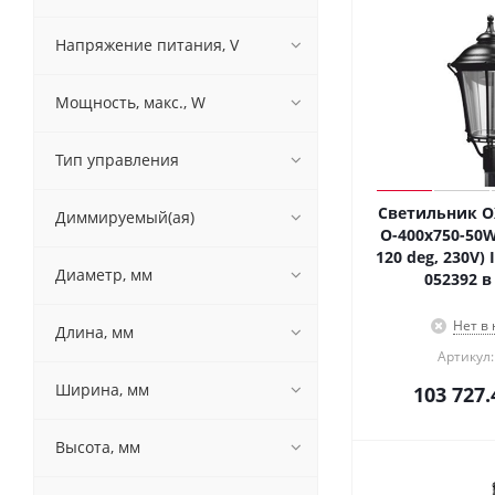
Напряжение питания, V
Мощность, макс., W
Тип управления
Светильник O
Диммируемый(ая)
O-400x750-50W
120 deg, 230V) I
Диаметр, мм
052392 в
Нет в
Длина, мм
Артикул:
Ширина, мм
103 727.
Высота, мм