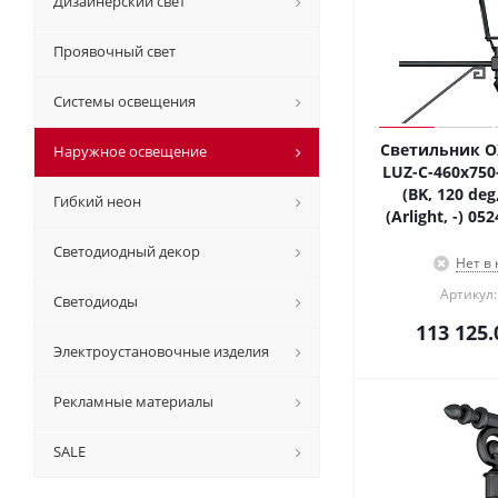
Дизайнерский свет
Проявочный свет
Системы освещения
Светильник O
Наружное освещение
LUZ-C-460x750
(BK, 120 deg
Гибкий неон
(Arlight, -) 0
Светодиодный декор
Нет в
Артикул:
Светодиоды
113 125.
Электроустановочные изделия
Рекламные материалы
SALE