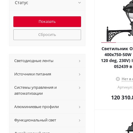
Статус
Сбросить
Светильник O
400x750-50W 
120 deg, 230V) I
Светодиодные ленты
052439 в
Источники питания
Нет в
Системы управления и
Артикул:
автоматизации
120 310.
Алюминиевые профили
Функциональный свет