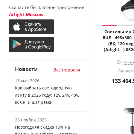
Скачайте бесплатное приложение
Arlight Moscow
Светильник 
BUE - 495x500
(BK, 120 deg
(Arlight, -) 0
Нет в
Новости
Все новости
Артикул:
133 464.
13 мая 2026
Как выбрать светодиодную
ленту в 2026 году: 12V, 24V, 48V,
IP, CRI и шаг резки
28 ноября 2025
Новогодняя скидка 15% на