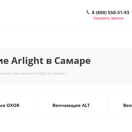
8 (800) 550-31-93
Заказать звонок
 Arlight в Самаре
ьные и венчающие Arlight в Самаре
ые OXOR
Венчающие ALT
Ве