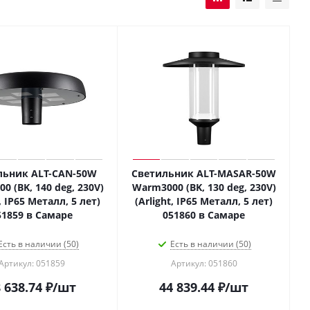
льник ALT-CAN-50W
Светильник ALT-MASAR-50W
0 (BK, 140 deg, 230V)
Warm3000 (BK, 130 deg, 230V)
t, IP65 Металл, 5 лет)
(Arlight, IP65 Металл, 5 лет)
51859 в Самаре
051860 в Самаре
Есть в наличии (50)
Есть в наличии (50)
Артикул: 051859
Артикул: 051860
 638.74
₽
/шт
44 839.44
₽
/шт