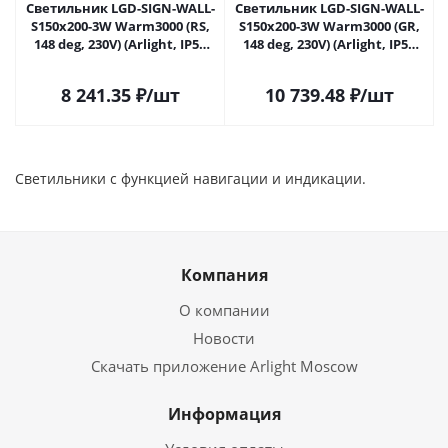
Светильник LGD-SIGN-WALL-
Светильник LGD-SIGN-WALL-
S150x200-3W Warm3000 (RS,
S150x200-3W Warm3000 (GR,
148 deg, 230V) (Arlight, IP54
148 deg, 230V) (Arlight, IP54
Металл, 3 года) 030022 в
Металл, 3 года) 031060 в
Самаре
Самаре
8 241.35
₽
/шт
10 739.48
₽
/шт
Светильники с функцией навигации и индикации.
Компания
О компании
Новости
Скачать приложение Arlight Moscow
Информация