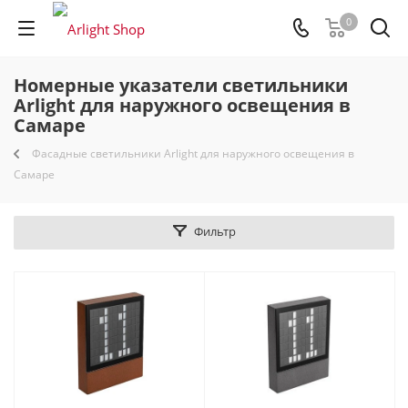
0
Номерные указатели светильники
Arlight для наружного освещения в
Самаре
Фасадные светильники Arlight для наружного освещения в
Самаре
Фильтр