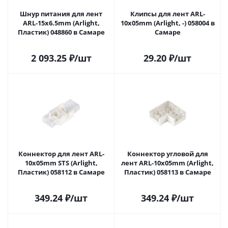
Шнур питания для лент
Клипсы для лент ARL-
ARL-15x6.5mm (Arlight,
10x05mm (Arlight, -) 058004 в
Пластик) 048860 в Самаре
Самаре
2 093.25
₽
/шт
29.20
₽
/шт
Коннектор для лент ARL-
Коннектор угловой для
10x05mm STS (Arlight,
лент ARL-10x05mm (Arlight,
Пластик) 058112 в Самаре
Пластик) 058113 в Самаре
349.24
₽
/шт
349.24
₽
/шт