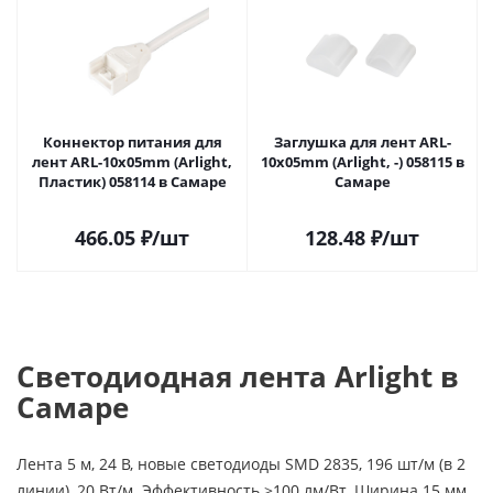
Коннектор питания для
Заглушка для лент ARL-
лент ARL-10x05mm (Arlight,
10x05mm (Arlight, -) 058115 в
Пластик) 058114 в Самаре
Самаре
466.05
₽
/шт
128.48
₽
/шт
Светодиодная лента Arlight в
Самаре
Лента 5 м, 24 В, новые светодиоды SMD 2835, 196 шт/м (в 2
линии), 20 Вт/м. Эффективность >100 лм/Вт. Ширина 15 мм.