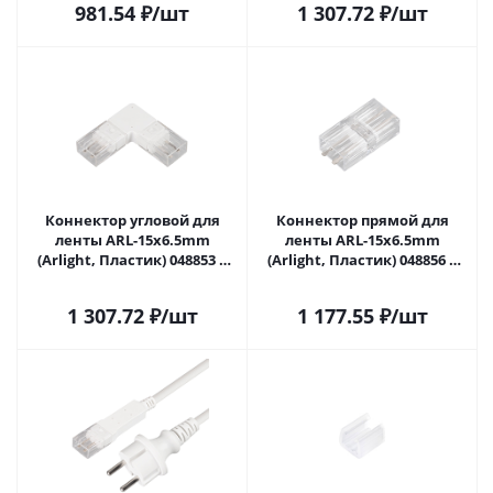
981.54
₽
/шт
1 307.72
₽
/шт
Коннектор угловой для
Коннектор прямой для
ленты ARL-15x6.5mm
ленты ARL-15x6.5mm
(Arlight, Пластик) 048853 в
(Arlight, Пластик) 048856 в
Самаре
Самаре
1 307.72
₽
/шт
1 177.55
₽
/шт