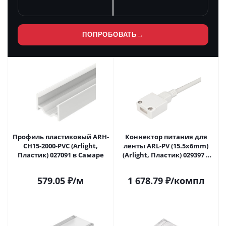
ПОПРОБОВАТЬ
→
Профиль пластиковый ARH-
Коннектор питания для
CH15-2000-PVC (Arlight,
ленты ARL-PV (15.5x6mm)
Пластик) 027091 в Самаре
(Arlight, Пластик) 029397 в
Самаре
579.05
₽
/м
1 678.79
₽
/компл