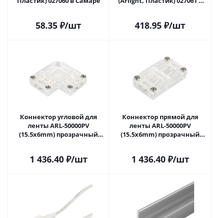
Пластик) 027060 в Самаре
(Arlight, Пластик) 027061 в
Самаре
58.35
₽
/шт
418.95
₽
/шт
Коннектор угловой для
Коннектор прямой для
ленты ARL-50000PV
ленты ARL-50000PV
(15.5x6mm) прозрачный
(15.5x6mm) прозрачный
(Arlight, Пластик) 027062 в
(Arlight, Пластик) 027067 в
Самаре
Самаре
1 436.40
₽
/шт
1 436.40
₽
/шт