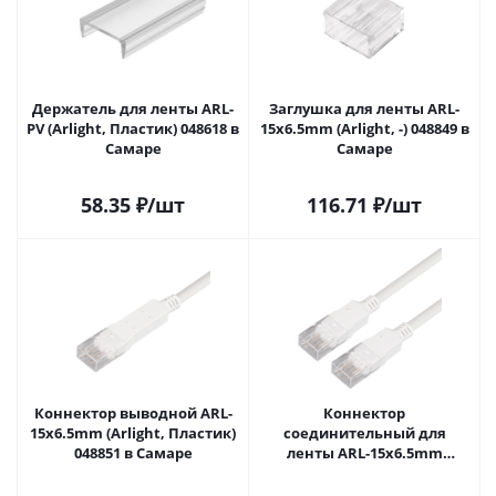
Держатель для ленты ARL-
Заглушка для ленты ARL-
PV (Arlight, Пластик) 048618 в
15x6.5mm (Arlight, -) 048849 в
Самаре
Самаре
58.35
₽
/шт
116.71
₽
/шт
Коннектор выводной ARL-
Коннектор
15x6.5mm (Arlight, Пластик)
соединительный для
048851 в Самаре
ленты ARL-15x6.5mm
(Arlight, Пластик) 048852 в
Самаре