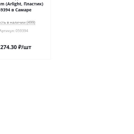
 (Arlight, Пластик)
59394 в Самаре
сть в наличии (499)
Артикул: 059394
 274.30
₽
/шт