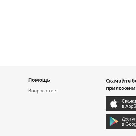
Помощь
Скачайте б
приложен
Вопрос-ответ