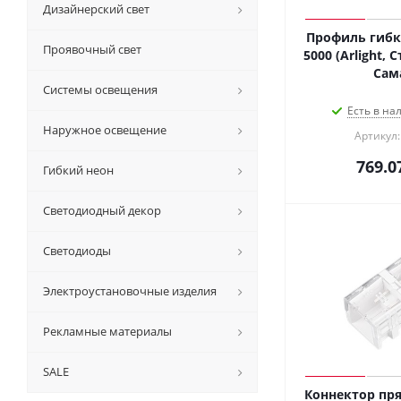
Дизайнерский свет
Профиль гибк
Проявочный свет
5000 (Arlight, 
Сам
Системы освещения
Есть в на
Наружное освещение
Артикул:
769.0
Гибкий неон
Светодиодный декор
Светодиоды
Электроустановочные изделия
Рекламные материалы
SALE
Коннектор пря