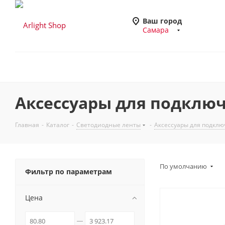
Ваш город
Самара
Аксессуары для подключе
Главная
-
Каталог
-
Светодиодные ленты
-
Аксессуары для подклю
По умолчанию
Фильтр по параметрам
Цена