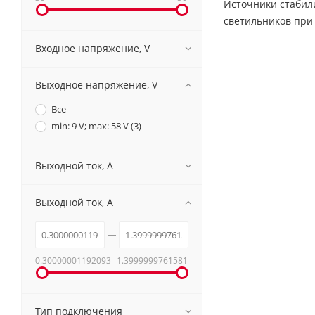
Источники стабил
светильников при
Входное напряжение, V
Выходное напряжение, V
Все
min: 9 V; max: 58 V (
3
)
Выходной ток, A
Выходной ток, A
0.30000001192093
1.3999999761581
Тип подключения