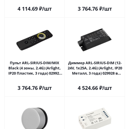
4 114.69
₽
/шт
3 764.76
₽
/шт
Пульт ARL-SIRIUS-DIM/MIX
Диммер ARL-SIRIUS-DIM (12-
Black (4 зоны, 2.4G) (Arlight,
24V, 1x25A, 2.4G) (Arlight, IP20
IP20 Пластик, 3 года) 029926
Металл, 3 года) 029928 в
в Самаре
Самаре
3 764.76
₽
/шт
4 524.66
₽
/шт