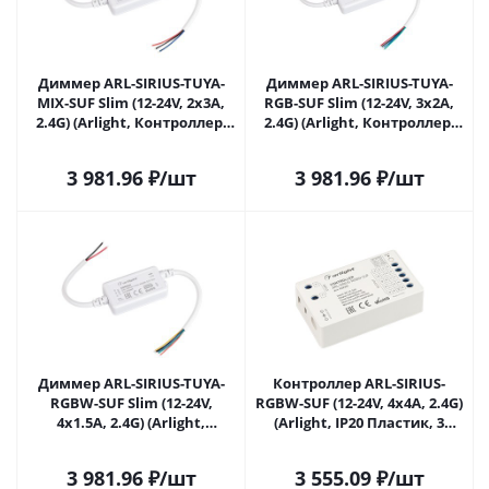
Диммер ARL-SIRIUS-TUYA-
Диммер ARL-SIRIUS-TUYA-
MIX-SUF Slim (12-24V, 2x3A,
RGB-SUF Slim (12-24V, 3x2A,
2.4G) (Arlight, Контроллер)
2.4G) (Arlight, Контроллер)
032347 в Самаре
032348 в Самаре
3 981.96
₽
/шт
3 981.96
₽
/шт
Диммер ARL-SIRIUS-TUYA-
Контроллер ARL-SIRIUS-
RGBW-SUF Slim (12-24V,
RGBW-SUF (12-24V, 4x4A, 2.4G)
4x1.5A, 2.4G) (Arlight,
(Arlight, IP20 Пластик, 3
Контроллер) 032349 в
года) 032351 в Самаре
Самаре
3 981.96
₽
/шт
3 555.09
₽
/шт