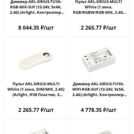
Диммер ARL-SIRIUS-TUYA-
Пульт ARL-SIRIUS-MULTI
RGB-MIX-SUF (12-24V, 5x4A,
White (1 зона,
2.4G) (Arlight, Контроллер)
RGB/RGBW/RGB-MIX, 2.4G)
035807 в Самаре
(Arlight, IP20 Пластик, 3
года) 035814 в Самаре
8 044.35
₽
/шт
2 265.77
₽
/шт
Пульт ARL-SIRIUS-MULTI
Диммер ARL-SIRIUS-TUYA-
White (1 зона, DIM/MIX, 2.4G)
WIFI-RGB-SUF (12-24V, 3x5A,
(Arlight, IP20 Пластик, 3
2.4G) (Arlight, Контроллер)
года) 035815 в Самаре
036360 в Самаре
2 265.77
₽
/шт
4 778.35
₽
/шт