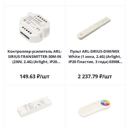
Контроллер-усилитель ARL-
Пульт ARL-SIRIUS-DIM/MIX
SIRIUS-TRANSMITTER-30M-IN
White (1 зона, 2.4G) (Arlight,
(230V, 2.4G) (Arlight, IP20
IP20 Пластик, 3 года) 035086
Пластик, 3 года) 032353 в
в Самаре
Самаре
149.63
₽
/шт
2 237.79
₽
/шт