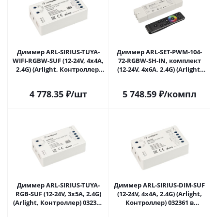
Диммер ARL-SIRIUS-TUYA-
Диммер ARL-SET-PWM-104-
WIFI-RGBW-SUF (12-24V, 4x4A,
72-RGBW-SH-IN, комплект
2.4G) (Arlight, Контроллер)
(12-24V, 4x6A, 2.4G) (Arlight,
036361 в Самаре
Контроллер) 061157 в
Самаре
4 778.35
₽
/шт
5 748.59
₽
/компл
Диммер ARL-SIRIUS-TUYA-
Диммер ARL-SIRIUS-DIM-SUF
RGB-SUF (12-24V, 3x5A, 2.4G)
(12-24V, 4x4A, 2.4G) (Arlight,
(Arlight, Контроллер) 032344
Контроллер) 032361 в
в Самаре
Самаре