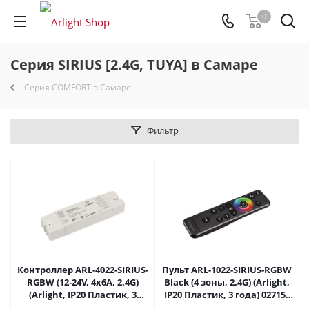
0
Серия SIRIUS [2.4G, TUYA] в Самаре
Серия COMFORT в Самаре
Фильтр
Контроллер ARL-4022-SIRIUS-
Пульт ARL-1022-SIRIUS-RGBW
RGBW (12-24V, 4x6A, 2.4G)
Black (4 зоны, 2.4G) (Arlight,
(Arlight, IP20 Пластик, 3
IP20 Пластик, 3 года) 027154
года) 027151 в Самаре
в Самаре