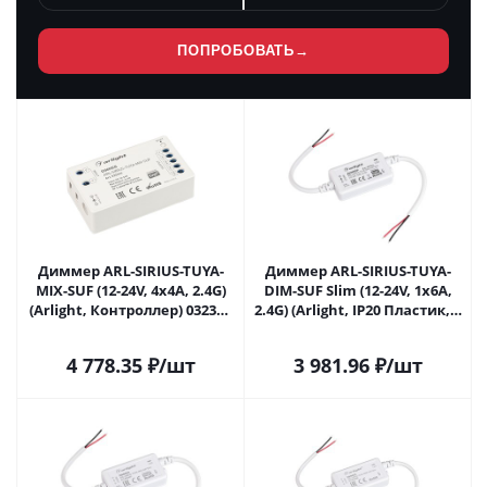
ПОПРОБОВАТЬ
→
Диммер ARL-SIRIUS-TUYA-
Диммер ARL-SIRIUS-TUYA-
MIX-SUF (12-24V, 4x4A, 2.4G)
DIM-SUF Slim (12-24V, 1x6A,
(Arlight, Контроллер) 032343
2.4G) (Arlight, IP20 Пластик, 3
в Самаре
года) 032346 в Самаре
4 778.35
₽
/шт
3 981.96
₽
/шт