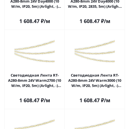
A280-8mm 24V Day4000 (10
A280-8mm 24V Day4000 (10
W/m, IP20, 5m) (Arlight, -)
W/m, IP20, 2835, 5m) (Arlight,
045564 в Самаре
-) 045564(1) в Самаре
1 608.47
₽
/м
1 608.47
₽
/м
Светодиодная Лента RT-
Светодиодная Лента RT-
A280-8mm 24V Warm2700 (10
A280-8mm 24V Warm3000 (10
W/m, IP20, 5m) (Arlight, -)
W/m, IP20, 5m) (Arlight, -)
045565 в Самаре
045566 в Самаре
1 608.47
₽
/м
1 608.47
₽
/м