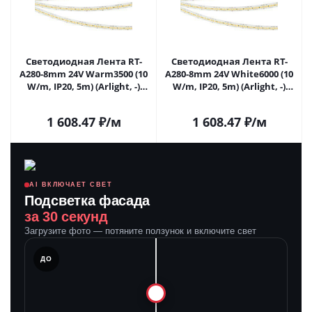
Светодиодная Лента RT-
Светодиодная Лента RT-
A280-8mm 24V Warm3500 (10
A280-8mm 24V White6000 (10
W/m, IP20, 5m) (Arlight, -)
W/m, IP20, 5m) (Arlight, -)
045567 в Самаре
045568 в Самаре
1 608.47
₽
/м
1 608.47
₽
/м
AI ВКЛЮЧАЕТ СВЕТ
Подсветка фасада
за 30 секунд
Загрузите фото — потяните ползунок и включите свет
ЛЕ
ДО