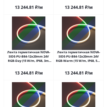
Полиуретан)
Полиуретан)
13 244.81
₽
/м
13 244.81
₽
/м
Лента герметичная NOVA-
Лента герметичная NOVA-
SIDE-PU-B84-12x20mm 24V
SIDE-PU-B84-12x20mm 24V
RGB-Day (15 W/m, IP68, 3m,
RGB-Warm (15 W/m, IP68, 5m,
wire x1) (Arlight,
wire x2) (Arlight,
Полиуретан)
Полиуретан)
13 244.81
₽
/м
13 244.81
₽
/м