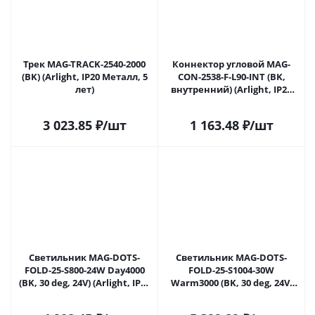
Трек MAG-TRACK-2540-2000
Коннектор угловой MAG-
(BK) (Arlight, IP20 Металл, 5
CON-2538-F-L90-INT (BK,
лет)
внутренний) (Arlight, IP20
Металл, 5 лет)
3 023.85
₽
/шт
1 163.48
₽
/шт
Светильник MAG-DOTS-
Светильник MAG-DOTS-
FOLD-25-S800-24W Day4000
FOLD-25-S1004-30W
(BK, 30 deg, 24V) (Arlight, IP20
Warm3000 (BK, 30 deg, 24V)
Металл, 5 лет)
(Arlight, IP20 Металл, 5 лет)