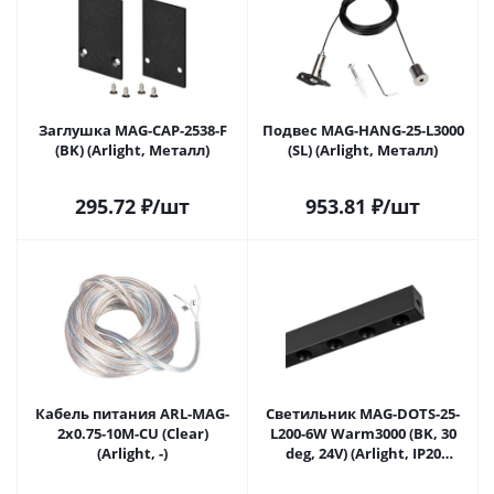
Заглушка MAG-CAP-2538-F
Подвес MAG-HANG-25-L3000
(BK) (Arlight, Металл)
(SL) (Arlight, Металл)
295.72
₽
/шт
953.81
₽
/шт
Кабель питания ARL-MAG-
Светильник MAG-DOTS-25-
2x0.75-10M-CU (Clear)
L200-6W Warm3000 (BK, 30
(Arlight, -)
deg, 24V) (Arlight, IP20
Металл, 5 лет)