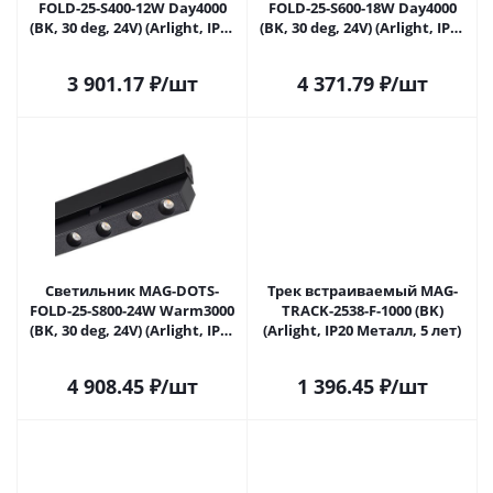
FOLD-25-S400-12W Day4000
FOLD-25-S600-18W Day4000
(BK, 30 deg, 24V) (Arlight, IP20
(BK, 30 deg, 24V) (Arlight, IP20
Металл, 5 лет)
Металл, 5 лет)
3 901.17
₽
/шт
4 371.79
₽
/шт
Светильник MAG-DOTS-
Трек встраиваемый MAG-
FOLD-25-S800-24W Warm3000
TRACK-2538-F-1000 (BK)
(BK, 30 deg, 24V) (Arlight, IP20
(Arlight, IP20 Металл, 5 лет)
Металл, 5 лет)
4 908.45
₽
/шт
1 396.45
₽
/шт