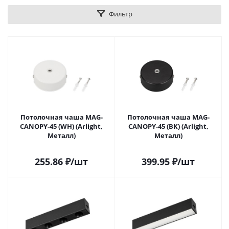
Фильтр
Потолочная чаша MAG-
Потолочная чаша MAG-
CANOPY-45 (WH) (Arlight,
CANOPY-45 (BK) (Arlight,
Металл)
Металл)
255.86
₽
/шт
399.95
₽
/шт