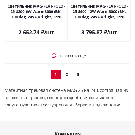
Светильник MAG-FLAT-FOLD-
Светильник MAG-FLAT-FOLD-
25-S200-6W Warm3000 (BK,
25-S400-12W Warm3000 (BK,
100 deg, 24V) (Arlight, IP20
100 deg, 24V) (Arlight, IP20
Металл, 5 лет)
Металл, 5 лет)
2 652.74
₽
/шт
3 795.87
₽
/шт
Показать еще
1
2
3
Магнитная трековая система MAG 25 на 24В, состоящая из
различных треков (шинопроводов), светильников и
сопутствующих аксессуаров для сборки и подключения.
Компания