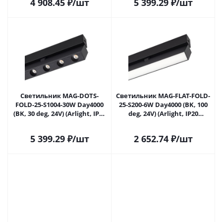
4 908.45
₽
/шт
5 399.29
₽
/шт
Светильник MAG-DOTS-
Светильник MAG-FLAT-FOLD-
FOLD-25-S1004-30W Day4000
25-S200-6W Day4000 (BK, 100
(BK, 30 deg, 24V) (Arlight, IP20
deg, 24V) (Arlight, IP20
Металл, 5 лет)
Металл, 5 лет)
5 399.29
₽
/шт
2 652.74
₽
/шт