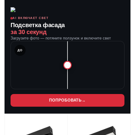
AI ВКЛЮЧАЕТ СВЕТ
Подсветка фасада
за 30 секунд
Загрузите фото — потяните ползунок и включите свет
ЛЕ
ДО
ПОПРОБОВАТЬ
→