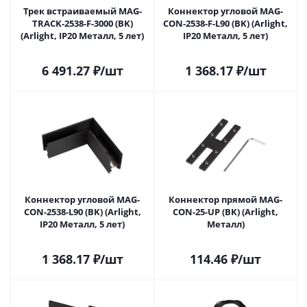
Трек встраиваемый MAG-
Коннектор угловой MAG-
TRACK-2538-F-3000 (BK)
CON-2538-F-L90 (BK) (Arlight,
(Arlight, IP20 Металл, 5 лет)
IP20 Металл, 5 лет)
6 491.27
₽
/шт
1 368.17
₽
/шт
Коннектор угловой MAG-
Коннектор прямой MAG-
CON-2538-L90 (BK) (Arlight,
CON-25-UP (BK) (Arlight,
IP20 Металл, 5 лет)
Металл)
1 368.17
₽
/шт
114.46
₽
/шт