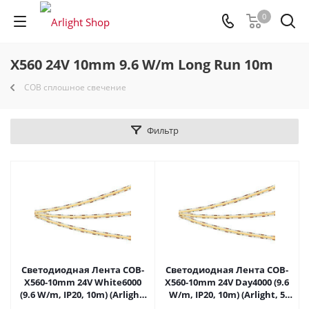
0
X560 24V 10mm 9.6 W/m Long Run 10m
COB сплошное свечение
Фильтр
Светодиодная Лента COB-
Светодиодная Лента COB-
X560-10mm 24V White6000
X560-10mm 24V Day4000 (9.6
(9.6 W/m, IP20, 10m) (Arlight,
W/m, IP20, 10m) (Arlight, 5
5 лет) 049058 в Самаре
лет) 049059 в Самаре