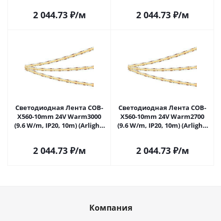
2 044.73
₽
/м
2 044.73
₽
/м
Светодиодная Лента COB-
Светодиодная Лента COB-
X560-10mm 24V Warm3000
X560-10mm 24V Warm2700
(9.6 W/m, IP20, 10m) (Arlight,
(9.6 W/m, IP20, 10m) (Arlight,
5 лет) 049060 в Самаре
5 лет) 049061 в Самаре
2 044.73
₽
/м
2 044.73
₽
/м
Компания