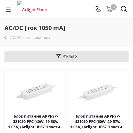
0
AC/DC [ток 1050 mA]
AC/DC источники тока
Фильтр
Блок питания ARPJ-SP-
Блок питания ARPJ-SP-
381050-PFC (40W, 19-38V,
421050-PFC (60W, 29-57V,
1.05A) (Arlight, IP67 Пластик,
1.05A) (Arlight, IP67 Пластик,
5 лет) 037270 в Самаре
5 лет) 037890 в Самаре