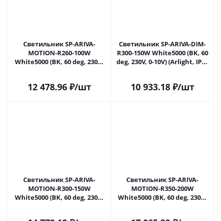
Светильник SP-ARIVA-
Светильник SP-ARIVA-DIM-
MOTION-R260-100W
R300-150W White5000 (BK, 60
White5000 (BK, 60 deg, 230V)
deg, 230V, 0-10V) (Arlight, IP65
(Arlight, IP65 Металл, 5 лет)
Металл, 5 лет) 052868 в
052867 в Самаре
Самаре
12 478.96
₽
/шт
10 933.18
₽
/шт
Светильник SP-ARIVA-
Светильник SP-ARIVA-
MOTION-R300-150W
MOTION-R350-200W
White5000 (BK, 60 deg, 230V)
White5000 (BK, 60 deg, 230V)
(Arlight, IP65 Металл, 5 лет)
(Arlight, IP65 Металл, 5 лет)
052869 в Самаре
052870 в Самаре