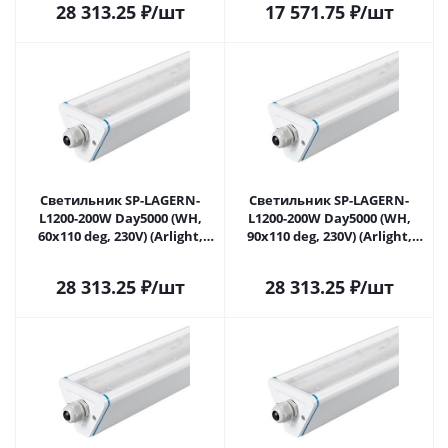
28 313.25
₽
/шт
17 571.75
₽
/шт
Светильник SP-LAGERN-
Светильник SP-LAGERN-
L1200-200W Day5000 (WH,
L1200-200W Day5000 (WH,
60х110 deg, 230V) (Arlight,
90х110 deg, 230V) (Arlight,
IP65 Металл, 5 лет) 052029 в
IP65 Металл, 5 лет) 052030 в
Самаре
Самаре
28 313.25
₽
/шт
28 313.25
₽
/шт