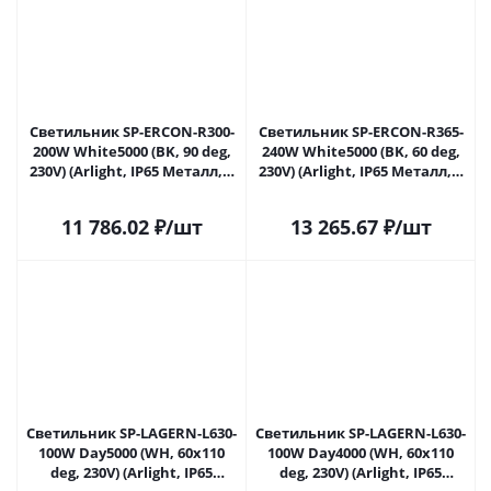
Светильник SP-ERCON-R300-
Светильник SP-ERCON-R365-
200W White5000 (BK, 90 deg,
240W White5000 (BK, 60 deg,
230V) (Arlight, IP65 Металл, 5
230V) (Arlight, IP65 Металл, 5
лет) 056106 в Самаре
лет) 056108 в Самаре
11 786.02
₽
/шт
13 265.67
₽
/шт
Светильник SP-LAGERN-L630-
Светильник SP-LAGERN-L630-
100W Day5000 (WH, 60х110
100W Day4000 (WH, 60х110
deg, 230V) (Arlight, IP65
deg, 230V) (Arlight, IP65