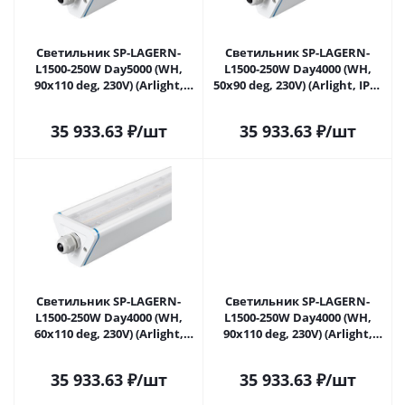
Светильник SP-LAGERN-
Светильник SP-LAGERN-
L1500-250W Day5000 (WH,
L1500-250W Day4000 (WH,
90х110 deg, 230V) (Arlight,
50х90 deg, 230V) (Arlight, IP65
IP65 Металл, 5 лет) 052428 в
Металл, 5 лет) 052429 в
Самаре
Самаре
35 933.63
₽
/шт
35 933.63
₽
/шт
Светильник SP-LAGERN-
Светильник SP-LAGERN-
L1500-250W Day4000 (WH,
L1500-250W Day4000 (WH,
60х110 deg, 230V) (Arlight,
90х110 deg, 230V) (Arlight,
IP65 Металл, 5 лет) 052430 в
IP65 Металл, 5 лет) 052431 в
Самаре
Самаре
35 933.63
₽
/шт
35 933.63
₽
/шт