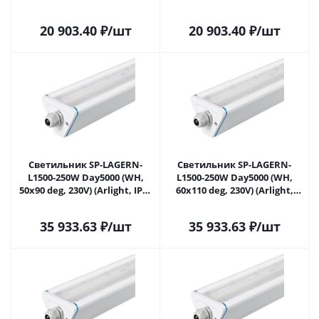
Металл, 5 лет) 052037 в
Металл, 5 лет) 052038 в
Самаре
Самаре
20 903.40
₽
/шт
20 903.40
₽
/шт
Светильник SP-LAGERN-
Светильник SP-LAGERN-
L1500-250W Day5000 (WH,
L1500-250W Day5000 (WH,
50х90 deg, 230V) (Arlight, IP65
60х110 deg, 230V) (Arlight,
Металл, 5 лет) 052426 в
IP65 Металл, 5 лет) 052427 в
Самаре
Самаре
35 933.63
₽
/шт
35 933.63
₽
/шт