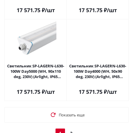
Металл, 5 лет) 052024 в
Металл, 5 лет) 052025 в
Самаре
Самаре
17 571.75
₽
/шт
17 571.75
₽
/шт
Светильник SP-LAGERN-L630-
Светильник SP-LAGERN-L630-
100W Day5000 (WH, 90х110
100W Day4000 (WH, 50х90
deg, 230V) (Arlight, IP65
deg, 230V) (Arlight, IP65
Металл, 5 лет) 052027 в
Металл, 5 лет) 052028 в
Самаре
Самаре
17 571.75
₽
/шт
17 571.75
₽
/шт
Показать еще