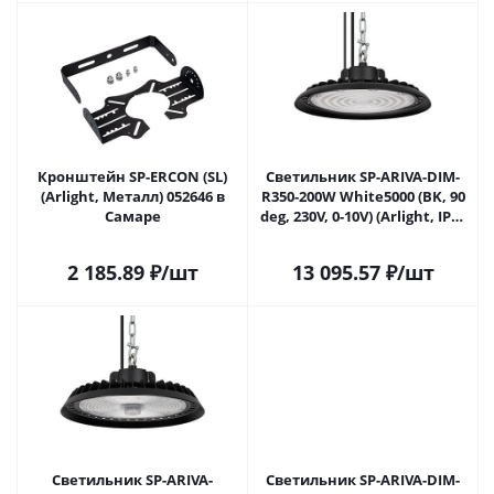
Кронштейн SP-ERCON (SL)
Светильник SP-ARIVA-DIM-
(Arlight, Металл) 052646 в
R350-200W White5000 (BK, 90
Самаре
deg, 230V, 0-10V) (Arlight, IP65
Металл, 5 лет) 052862 в
Самаре
2 185.89
₽
/шт
13 095.57
₽
/шт
Светильник SP-ARIVA-
Светильник SP-ARIVA-DIM-