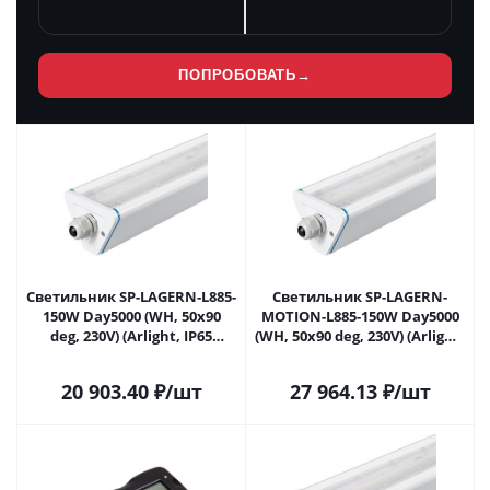
ПОПРОБОВАТЬ
→
Светильник SP-LAGERN-L885-
Светильник SP-LAGERN-
150W Day5000 (WH, 50х90
MOTION-L885-150W Day5000
deg, 230V) (Arlight, IP65
(WH, 50х90 deg, 230V) (Arlight,
Металл, 5 лет) 050026 в
IP65 Металл, 5 лет) 052016 в
Самаре
Самаре
20 903.40
₽
/шт
27 964.13
₽
/шт