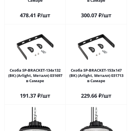
Самаре
в Самаре
478.41
₽
/шт
300.07
₽
/шт
Скоба SP-BRACKET-134x132
Скоба SP-BRACKET-153x147
(BK) (Arlight, Металл) 031697
(BK) (Arlight, Металл) 031713
в Самаре
в Самаре
191.37
₽
/шт
229.66
₽
/шт