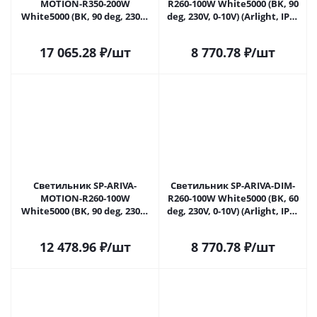
MOTION-R350-200W
R260-100W White5000 (BK, 90
White5000 (BK, 90 deg, 230V)
deg, 230V, 0-10V) (Arlight, IP65
(Arlight, IP65 Металл, 5 лет)
Металл, 5 лет) 052864 в
052863 в Самаре
Самаре
17 065.28
₽
/шт
8 770.78
₽
/шт
Светильник SP-ARIVA-
Светильник SP-ARIVA-DIM-
MOTION-R260-100W
R260-100W White5000 (BK, 60
White5000 (BK, 90 deg, 230V)
deg, 230V, 0-10V) (Arlight, IP65
(Arlight, IP65 Металл, 5 лет)
Металл, 5 лет) 052866 в
052865 в Самаре
Самаре
12 478.96
₽
/шт
8 770.78
₽
/шт