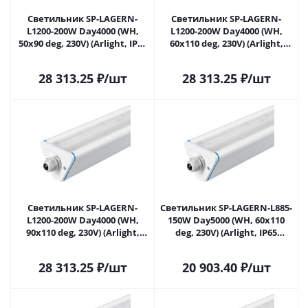
Светильник SP-LAGERN-
Светильник SP-LAGERN-
L1200-200W Day4000 (WH,
L1200-200W Day4000 (WH,
50х90 deg, 230V) (Arlight, IP65
60х110 deg, 230V) (Arlight,
Металл, 5 лет) 052031 в
IP65 Металл, 5 лет) 052032 в
Самаре
Самаре
28 313.25
₽
/шт
28 313.25
₽
/шт
Светильник SP-LAGERN-
Светильник SP-LAGERN-L885-
L1200-200W Day4000 (WH,
150W Day5000 (WH, 60х110
90х110 deg, 230V) (Arlight,
deg, 230V) (Arlight, IP65
IP65 Металл, 5 лет) 052033 в
Металл, 5 лет) 052034 в
Самаре
Самаре
28 313.25
₽
/шт
20 903.40
₽
/шт