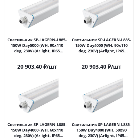
Светильник SP-LAGERN-L885-
Светильник SP-LAGERN-L885-
150W Day5000 (WH, 90х110
150W Day4000 (WH, 90х110
deg, 230V) (Arlight, IP65
deg, 230V) (Arlight, IP65
Металл, 5 лет) 052035 в
Металл, 5 лет) 052036 в
Самаре
Самаре
20 903.40
₽
/шт
20 903.40
₽
/шт
Светильник SP-LAGERN-L885-
Светильник SP-LAGERN-L885-
150W Day4000 (WH, 60х110
150W Day4000 (WH, 50х90
deg, 230V) (Arlight, IP65
deg, 230V) (Arlight, IP65