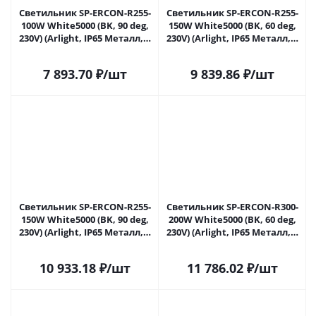
Светильник SP-ERCON-R255-
Светильник SP-ERCON-R255-
100W White5000 (BK, 90 deg,
150W White5000 (BK, 60 deg,
230V) (Arlight, IP65 Металл, 5
230V) (Arlight, IP65 Металл, 5
лет) 056100 в Самаре
лет) 056102 в Самаре
7 893.70
₽
/шт
9 839.86
₽
/шт
Светильник SP-ERCON-R255-
Светильник SP-ERCON-R300-
150W White5000 (BK, 90 deg,
200W White5000 (BK, 60 deg,
230V) (Arlight, IP65 Металл, 5
230V) (Arlight, IP65 Металл, 5
лет) 056103 в Самаре
лет) 056105 в Самаре
10 933.18
₽
/шт
11 786.02
₽
/шт