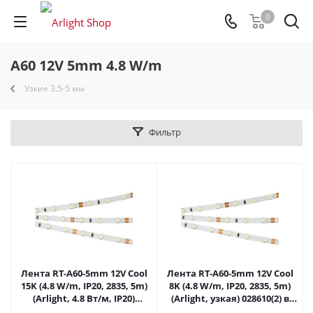
0
A60 12V 5mm 4.8 W/m
Узкие 3.5-5 мм
Фильтр
Лента RT-A60-5mm 12V Cool
Лента RT-A60-5mm 12V Cool
15K (4.8 W/m, IP20, 2835, 5m)
8K (4.8 W/m, IP20, 2835, 5m)
(Arlight, 4.8 Вт/м, IP20)
(Arlight, узкая) 028610(2) в
015215(2) в Самаре
Самаре