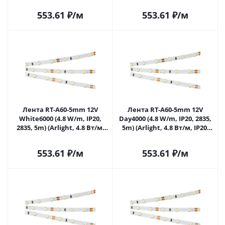
553.61
₽
/м
553.61
₽
/м
Лента RT-A60-5mm 12V
Лента RT-A60-5mm 12V
White6000 (4.8 W/m, IP20,
Day4000 (4.8 W/m, IP20, 2835,
2835, 5m) (Arlight, 4.8 Вт/м,
5m) (Arlight, 4.8 Вт/м, IP20)
IP20) 028612(2) в Самаре
028613(2) в Самаре
553.61
₽
/м
553.61
₽
/м