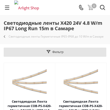
0
Светодиодные ленты X420 24V 4.8 W/m
IP67 Long Run 15m в Самаре
Светодиодные ленты Герметичные IP65-IP68 до 10 W/m в Самаре
Фильтр
Светодиодная Лента
Светодиодная Лента
герметичная COB-PS-X420-
герметичная COB-PS-X420-