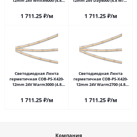
12mm 24V White6000 (4.8
12mm 24V Day4000 (4.8 W/m,
W/m, IP67, 15m) (Arlight, 5
IP67, 15m) (Arlight, 5 лет)
лет) 049053 в Самаре
049054 в Самаре
1 711.25
₽
/м
1 711.25
₽
/м
Светодиодная Лента
Светодиодная Лента
герметичная COB-PS-X420-
герметичная COB-PS-X420-
12mm 24V Warm3000 (4.8
12mm 24V Warm2700 (4.8
W/m, IP67, 15m) (Arlight, 5
W/m, IP67, 15m) (Arlight, 5
лет) 049055 в Самаре
лет) 049056 в Самаре
1 711.25
₽
/м
1 711.25
₽
/м
Компания