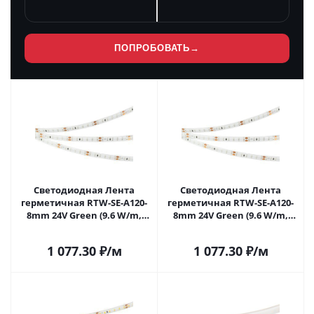
ПОПРОБОВАТЬ
→
Светодиодная Лента
Светодиодная Лента
герметичная RTW-SE-A120-
герметичная RTW-SE-A120-
8mm 24V Green (9.6 W/m,
8mm 24V Green (9.6 W/m,
IP65, 2835, 5m) (Arlight, -)
IP65, 5m) (Arlight, -) 016510(3)
016510(2) в Самаре
в Самаре
1 077.30
₽
/м
1 077.30
₽
/м