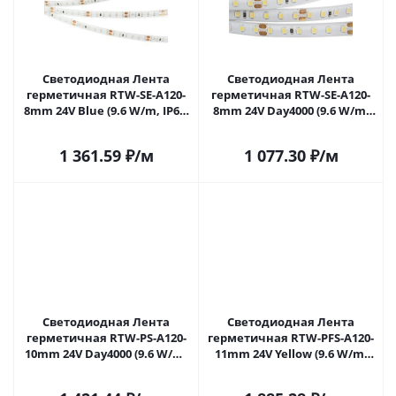
Светодиодная Лента
Светодиодная Лента
герметичная RTW-SE-A120-
герметичная RTW-SE-A120-
8mm 24V Blue (9.6 W/m, IP65,
8mm 24V Day4000 (9.6 W/m,
2835, 5m) (Arlight, 9.6 Вт/м,
IP65, 2835, 5m) (Arlight, 9.6
IP65) 014676(2) в Самаре
Вт/м, IP65) 015443(3) в
1 361.59
₽
/м
1 077.30
₽
/м
Самаре
Светодиодная Лента
Светодиодная Лента
герметичная RTW-PS-A120-
герметичная RTW-PFS-A120-
10mm 24V Day4000 (9.6 W/m,
11mm 24V Yellow (9.6 W/m,
IP67, 2835, 50m) (Arlight, 9.6
IP68, 2835, 5m) (Arlight, -)
Вт/м, IP67) 024576(2) в
034027 в Самаре