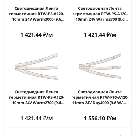
Светодиодная Лента
Светодиодная Лента
герметичная RTW-PS-A120-
герметичная RTW-PS-A120-
10mm 24V Warm3000 (9.6
10mm 24V Warm2700 (9.6
W/m, IP67, 2835, 50m)
W/m, IP67, 2835, 50m)
(Arlight, Закрытый) 024578(2)
(Arlight, -) 024579(2) в Самаре
1 421.44
₽
/м
1 421.44
₽
/м
в Самаре
Светодиодная Лента
Светодиодная Лента
герметичная RTW-PS-A120-
герметичная RTW-PFS-A120-
10mm 24V Warm2700 (9.6
11mm 24V Day4000 (9.6 W/m,
W/m, IP67, 2835, 5m) (Arlight,
IP68, 2835, 5m) (Arlight, -)
9.6 Вт/м, IP67) 028552(2) в
033785 в Самаре
1 421.44
₽
/м
1 556.10
₽
/м
Самаре