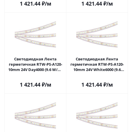
1 421.44
₽
/м
1 421.44
₽
/м
Самаре
Самаре
Светодиодная Лента
Светодиодная Лента
герметичная RTW-PS-A120-
герметичная RTW-PS-A120-
10mm 24V Day4000 (9.6 W/m,
10mm 24V White6000 (9.6
IP67, 2835, 5m) (Arlight, 9.6
W/m, IP67, 2835, 50m)
Вт/м, IP67) 022322(2) в
(Arlight, -) 024574(2) в Самаре
1 421.44
₽
/м
1 421.44
₽
/м
Самаре