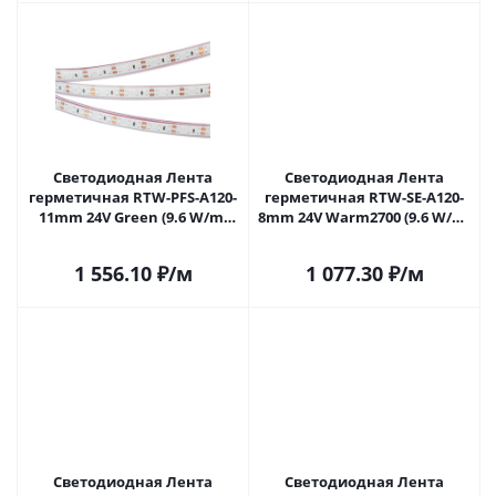
Светодиодная Лента
Светодиодная Лента
герметичная RTW-PFS-A120-
герметичная RTW-SE-A120-
11mm 24V Green (9.6 W/m,
8mm 24V Warm2700 (9.6 W/m,
IP68, 2835, 5m) (Arlight, 9.6
IP65, 2835, 5m) (Arlight, -)
Вт/м, IP68) 053818 в Самаре
055405 в Самаре
1 556.10
₽
/м
1 077.30
₽
/м
Светодиодная Лента
Светодиодная Лента