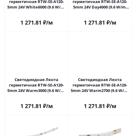
герметичная RTW-SE-A120-
герметичная RTW-SE-A120-
5mm 24V White6000 (9.6 W/m,
5mm 24V Day4000 (9.6 W/m,
IP65, 5m) (Arlight, -) 058268 в
IP65, 5m) (Arlight, -) 058270 в
Самаре
Самаре
1 271.81
₽
/м
1 271.81
₽
/м
Светодиодная Лента
Светодиодная Лента
герметичная RTW-SE-A120-
герметичная RTW-SE-A120-
5mm 24V Warm3000 (9.6 W/m,
5mm 24V Warm2700 (9.6 W/m,
IP65, 5m) (Arlight, -) 058272 в
IP65, 5m) (Arlight, -) 058273 в
Самаре
Самаре
1 271.81
₽
/м
1 271.81
₽
/м