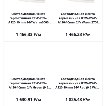
Светодиодная Лента
Светодиодная Лента
герметичная RTW-PSW-
герметичная RTW-PSW-
A120-10mm 24V Warm3000
A120-10mm 24V Warm2700
(9.6 W/m, IP67, 2835, 5m)
(9.6 W/m, IP67, 2835, 5m)
(Arlight, 5 лет) 040710 в
(Arlight, 5 лет) 040711 в
1 466.33
₽
/м
1 466.33
₽
/м
Самаре
Самаре
Светодиодная Лента
Светодиодная Лента
герметичная RTW-PSW-
герметичная RTW-PSW-
A120-10mm 24V Green (9.6
A120-10mm 24V Red (9.6 W/m,
W/m, IP67, 2835, 5m) (Arlight,
IP67, 2835, 5m) (Arlight, 5 лет)
5 лет) 040765 в Самаре
040766 в Самаре
1 630.91
₽
/м
1 825.43
₽
/м