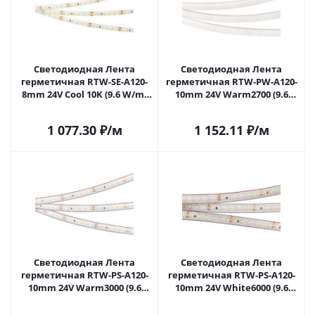
Светодиодная Лента
Светодиодная Лента
герметичная RTW-SE-A120-
герметичная RTW-PW-A120-
8mm 24V Cool 10K (9.6 W/m,
10mm 24V Warm2700 (9.6
IP65, 2835, 5m) (Arlight, 9.6
W/m, IP66, 2835, 5m) (Arlight,
Вт/м, IP65) 016832(2) в
Герметичный) 018997(2) в
1 077.30
₽
/м
1 152.11
₽
/м
Самаре
Самаре
Светодиодная Лента
Светодиодная Лента
герметичная RTW-PS-A120-
герметичная RTW-PS-A120-
10mm 24V Warm3000 (9.6
10mm 24V White6000 (9.6
W/m, IP67, 2835, 5m) (Arlight,
W/m, IP67, 2835, 5m) (Arlight,
9.6 Вт/м, IP67) 021462(2) в
9.6 Вт/м, IP67) 022321(2) в