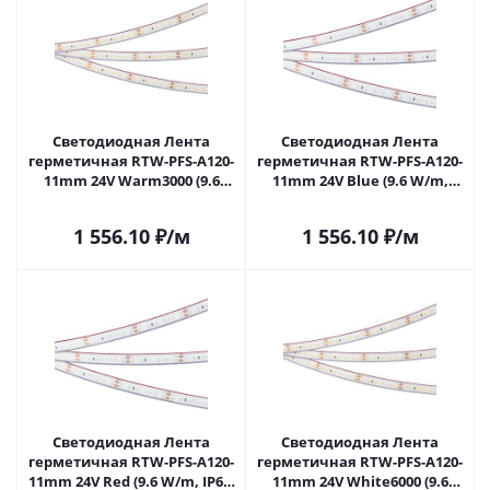
Светодиодная Лента
Светодиодная Лента
герметичная RTW-PFS-A120-
герметичная RTW-PFS-A120-
11mm 24V Warm3000 (9.6
11mm 24V Blue (9.6 W/m,
W/m, IP68, 2835, 5m) (Arlight,
IP68, 2835, 5m) (Arlight, -)
-) 033786 в Самаре
033787 в Самаре
1 556.10
₽
/м
1 556.10
₽
/м
Светодиодная Лента
Светодиодная Лента
герметичная RTW-PFS-A120-
герметичная RTW-PFS-A120-
11mm 24V Red (9.6 W/m, IP68,
11mm 24V White6000 (9.6