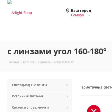
Ваш город
Самара
с линзами угол 160-180°
Главная
-
Каталог
-
с линзами угол 160-180°
Светодиодные ленты
Герметичные свето
Источники питания
Системы управления и