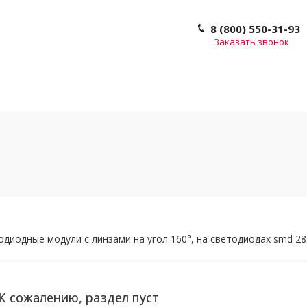
8 (800) 550-31-93
Заказать звонок
диодные модули с линзами на угол 160°, на светодиодах smd 2
К сожалению, раздел пуст