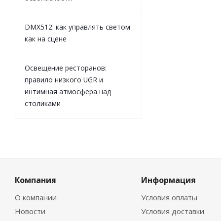
DMX512: как управлять светом
как на сцене
Освещение ресторанов:
правило низкого UGR и
интимная атмосфера над
столиками
Компания
Информация
О компании
Условия оплаты
Новости
Условия доставки