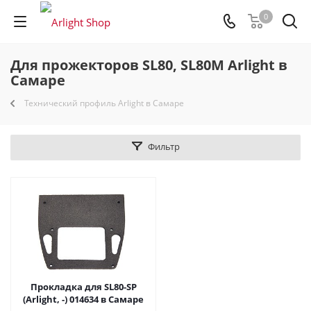
0
Для прожекторов SL80, SL80M Arlight в
Самаре
Технический профиль Arlight в Самаре
Фильтр
Прокладка для SL80-SP
(Arlight, -) 014634 в Самаре