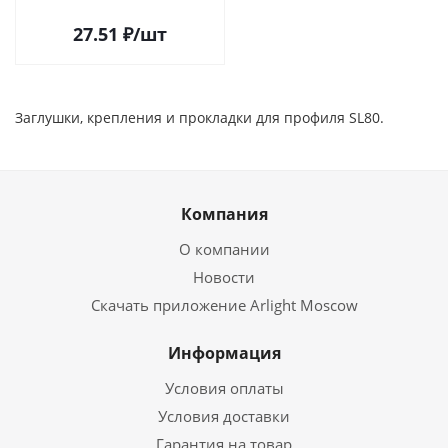
27.51
₽
/шт
Заглушки, крепления и прокладки для профиля SL80.
Компания
О компании
Новости
Скачать приложение Arlight Moscow
Информация
Условия оплаты
Условия доставки
Гарантия на товар