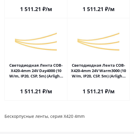
1 511.21
₽
/м
1 511.21
₽
/м
Светодиодная Лента COB-
Светодиодная Лента COB-
X420-4mm 24V Day4000 (10
X420-4mm 24V Warm3000 (10
W/m, IP20, CSP, 5m) (Arlight,
W/m, IP20, CSP, 5m) (Arlight,
узкая) 040900 в Самаре
узкая) 040901 в Самаре
1 511.21
₽
/м
1 511.21
₽
/м
Бескорпусные ленты, серия X420 4mm