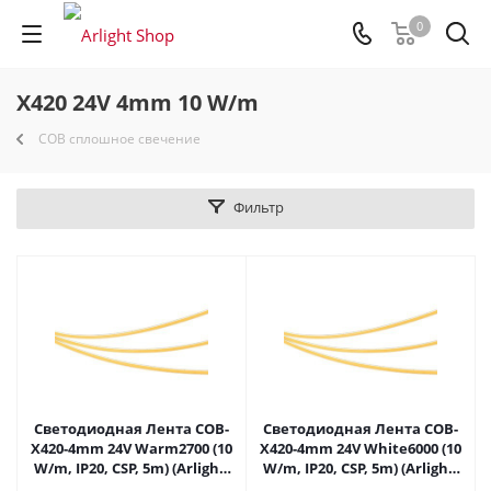
0
X420 24V 4mm 10 W/m
COB сплошное свечение
Фильтр
Светодиодная Лента COB-
Светодиодная Лента COB-
X420-4mm 24V Warm2700 (10
X420-4mm 24V White6000 (10
W/m, IP20, CSP, 5m) (Arlight,
W/m, IP20, CSP, 5m) (Arlight,
узкая) 038801 в Самаре
узкая) 038803 в Самаре