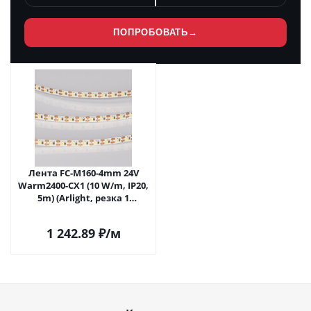
ПОПРОБОВАТЬ
→
Лента FC-M160-4mm 24V
Warm2400-CX1 (10 W/m, IP20,
5m) (Arlight, резка 1
светодиод) 057861 в Самаре
1 242.89
₽
/м