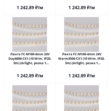
1 242.89
₽
/м
1 242.89
₽
/м
Лента FC-M160-4mm 24V
Лента FC-M160-4mm 24V
Day4000-CX1 (10 W/m, IP20,
Warm3500-CX1 (10 W/m, IP20,
5m) (Arlight, резка 1
5m) (Arlight, резка 1
светодиод) 057857 в Самаре
светодиод) 057858 в Самаре
1 242.89
₽
/м
1 242.89
₽
/м