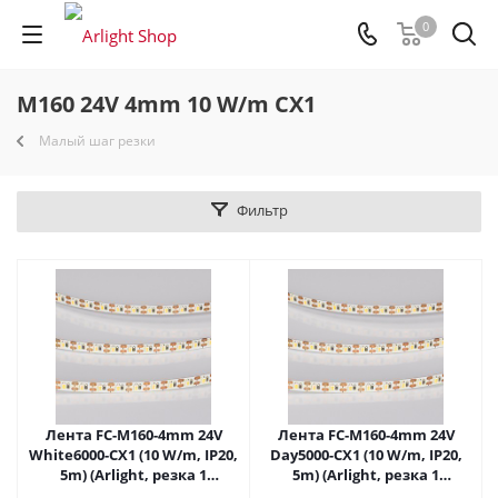
0
M160 24V 4mm 10 W/m CX1
Малый шаг резки
Фильтр
Лента FC-M160-4mm 24V
Лента FC-M160-4mm 24V
White6000-CX1 (10 W/m, IP20,
Day5000-CX1 (10 W/m, IP20,
5m) (Arlight, резка 1
5m) (Arlight, резка 1
светодиод) 057855 в Самаре
светодиод) 057856 в Самаре