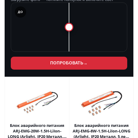
ЛЕ
ДО
ПОПРОБОВАТЬ
→
Блок аварийного питания
Блок аварийного питания
ARJ-EMG-20W-1.5H-LiIon-
ARJ-EMG-8W-1.5H-LiIon-LONG
LONG (Arlight, IP20 Металл, 5
(Arlight, IP20 Металл, 5 лет)