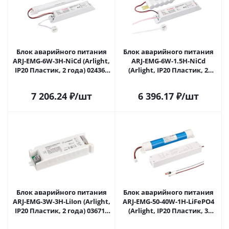
Блок аварийного питания
Блок аварийного питания
ARJ-EMG-6W-3H-NiCd (Arlight,
ARJ-EMG-6W-1.5H-NiCd
IP20 Пластик, 2 года) 024365
(Arlight, IP20 Пластик, 2
в Самаре
года) 031831 в Самаре
7 206.24
₽
/шт
6 396.17
₽
/шт
Блок аварийного питания
Блок аварийного питания
ARJ-EMG-3W-3H-LiIon (Arlight,
ARJ-EMG-50-40W-1H-LiFePO4
IP20 Пластик, 2 года) 036719
(Arlight, IP20 Пластик, 3
в Самаре
года) 038363 в Самаре