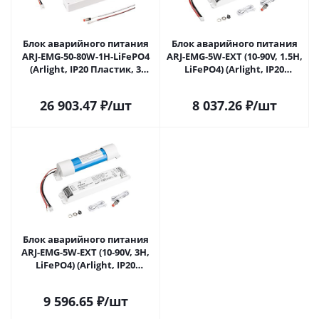
Блок аварийного питания
Блок аварийного питания
ARJ-EMG-50-80W-1H-LiFePO4
ARJ-EMG-5W-EXT (10-90V, 1.5H,
(Arlight, IP20 Пластик, 3
LiFePO4) (Arlight, IP20
года) 036859 в Самаре
Пластик, 3 года) 054996 в
Самаре
26 903.47
₽
/шт
8 037.26
₽
/шт
Блок аварийного питания
ARJ-EMG-5W-EXT (10-90V, 3H,
LiFePO4) (Arlight, IP20
Пластик, 3 года) 054998 в
Самаре
9 596.65
₽
/шт