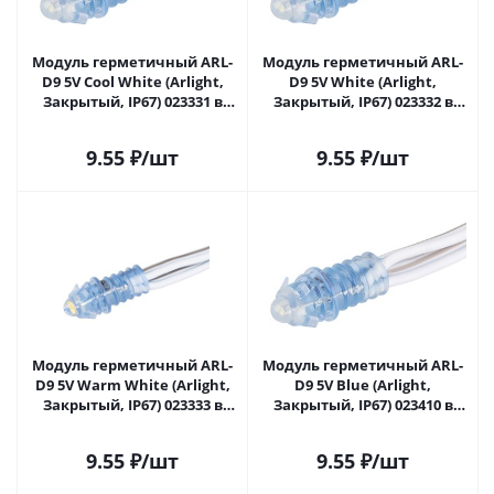
Модуль герметичный ARL-
Модуль герметичный ARL-
D9 5V Cool White (Arlight,
D9 5V White (Arlight,
Закрытый, IP67) 023331 в
Закрытый, IP67) 023332 в
Самаре
Самаре
9.55
₽
/шт
9.55
₽
/шт
Модуль герметичный ARL-
Модуль герметичный ARL-
D9 5V Warm White (Arlight,
D9 5V Blue (Arlight,
Закрытый, IP67) 023333 в
Закрытый, IP67) 023410 в
Самаре
Самаре
9.55
₽
/шт
9.55
₽
/шт