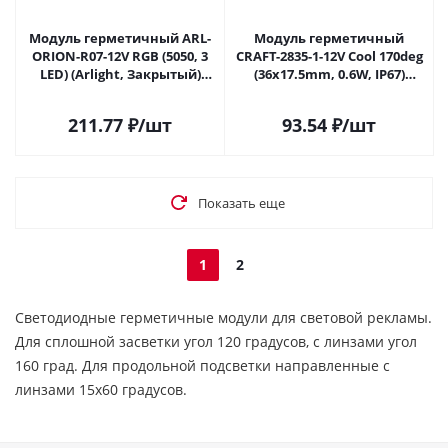
Модуль герметичный ARL-
Модуль герметичный
ORION-R07-12V RGB (5050, 3
CRAFT-2835-1-12V Cool 170deg
LED) (Arlight, Закрытый)
(36x17.5mm, 0.6W, IP67)
026540 в Самаре
(Arlight, Закрытый) 028888 в
Самаре
211.77
₽
/шт
93.54
₽
/шт
Показать еще
1
2
Светодиодные герметичные модули для световой рекламы.
Для сплошной засветки угол 120 градусов, с линзами угол
160 град. Для продольной подсветки направленные с
линзами 15х60 градусов.