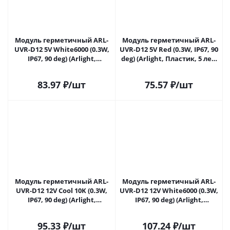
Модуль герметичный ARL-
Модуль герметичный ARL-
UVR-D12 5V White6000 (0.3W,
UVR-D12 5V Red (0.3W, IP67, 90
IP67, 90 deg) (Arlight,
deg) (Arlight, Пластик, 5 лет)
Пластик, 5 лет) 042976 в
042979 в Самаре
Самаре
83.97
₽
/шт
75.57
₽
/шт
Модуль герметичный ARL-
Модуль герметичный ARL-
UVR-D12 12V Cool 10K (0.3W,
UVR-D12 12V White6000 (0.3W,
IP67, 90 deg) (Arlight,
IP67, 90 deg) (Arlight,
Пластик, 5 лет) 043426 в
Пластик, 5 лет) 043427 в
Самаре
Самаре
95.33
₽
/шт
107.24
₽
/шт