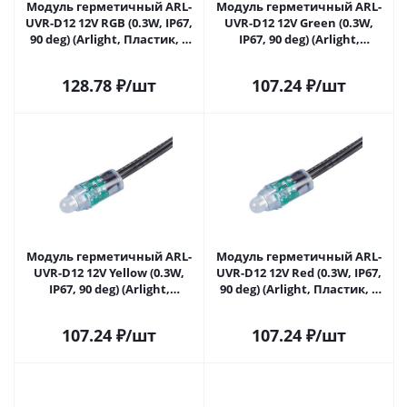
Модуль герметичный ARL-
Модуль герметичный ARL-
UVR-D12 12V RGB (0.3W, IP67,
UVR-D12 12V Green (0.3W,
90 deg) (Arlight, Пластик, 5
IP67, 90 deg) (Arlight,
лет) 043430 в Самаре
Пластик, 5 лет) 043431 в
Самаре
128.78
₽
/шт
107.24
₽
/шт
Модуль герметичный ARL-
Модуль герметичный ARL-
UVR-D12 12V Yellow (0.3W,
UVR-D12 12V Red (0.3W, IP67,
IP67, 90 deg) (Arlight,
90 deg) (Arlight, Пластик, 5
Пластик, 5 лет) 043432 в
лет) 043433 в Самаре
Самаре
107.24
₽
/шт
107.24
₽
/шт