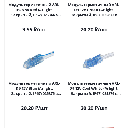
Модуль герметичный ARL-
Модуль герметичный ARL-
D9-B 5V Red (Arlight,
D9 12V Green (Arlight,
Закрытый, IP67) 025344 в
Закрытый, IP67) 025873 в
Самаре
Самаре
9.55
₽
/шт
20.20
₽
/шт
Модуль герметичный ARL-
Модуль герметичный ARL-
D9 12V Blue (Arlight,
D9 12V Cool White (Arlight,
Закрытый, IP67) 025875 в
Закрытый, IP67) 025876 в
Самаре
Самаре
20.20
₽
/шт
20.20
₽
/шт