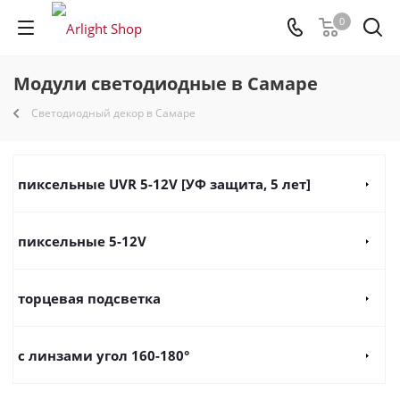
0
Модули светодиодные в Самаре
Светодиодный декор в Самаре
пиксельные UVR 5-12V [УФ защита, 5 лет]
пиксельные 5-12V
торцевая подсветка
с линзами угол 160-180°