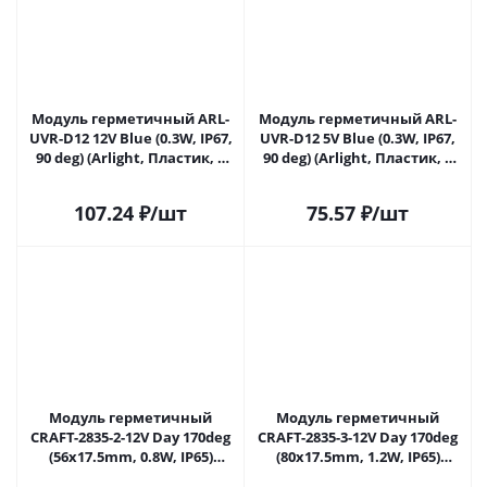
Модуль герметичный ARL-
Модуль герметичный ARL-
UVR-D12 12V Blue (0.3W, IP67,
UVR-D12 5V Blue (0.3W, IP67,
90 deg) (Arlight, Пластик, 5
90 deg) (Arlight, Пластик, 5
лет) 043932 в Самаре
лет) 043937 в Самаре
107.24
₽
/шт
75.57
₽
/шт
Модуль герметичный
Модуль герметичный
CRAFT-2835-2-12V Day 170deg
CRAFT-2835-3-12V Day 170deg
(56х17.5mm, 0.8W, IP65)
(80x17.5mm, 1.2W, IP65)
(Arlight, Закрытый) 056930 в
(Arlight, Закрытый) 056932 в