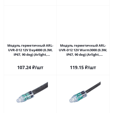
Модуль герметичный ARL-
Модуль герметичный ARL-
UVR-D12 12V Day4000 (0.3W,
UVR-D12 12V Warm3000 (0.3W,
IP67, 90 deg) (Arlight,
IP67, 90 deg) (Arlight,
Пластик, 5 лет) 043428 в
Пластик, 5 лет) 043429 в
Самаре
Самаре
107.24
₽
/шт
119.15
₽
/шт