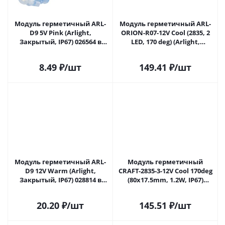
Модуль герметичный ARL-
Модуль герметичный ARL-
D9 5V Pink (Arlight,
ORION-R07-12V Cool (2835, 2
Закрытый, IP67) 026564 в
LED, 170 deg) (Arlight,
Самаре
Закрытый) 028775 в Самаре
8.49
₽
/шт
149.41
₽
/шт
Модуль герметичный ARL-
Модуль герметичный
D9 12V Warm (Arlight,
CRAFT-2835-3-12V Cool 170deg
Закрытый, IP67) 028814 в
(80x17.5mm, 1.2W, IP67)
Самаре
(Arlight, Закрытый) 028890 в
Самаре
20.20
₽
/шт
145.51
₽
/шт