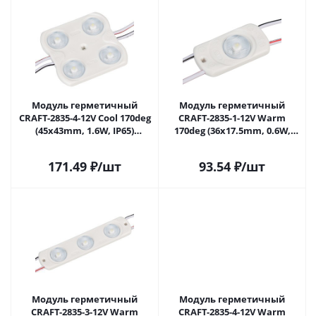
Модуль герметичный
Модуль герметичный
CRAFT-2835-4-12V Cool 170deg
CRAFT-2835-1-12V Warm
(45x43mm, 1.6W, IP65)
170deg (36x17.5mm, 0.6W,
(Arlight, Закрытый) 028891(1)
IP65) (Arlight, Закрытый)
в Самаре
029630(1) в Самаре
171.49
₽
/шт
93.54
₽
/шт
Модуль герметичный
Модуль герметичный
CRAFT-2835-3-12V Warm
CRAFT-2835-4-12V Warm