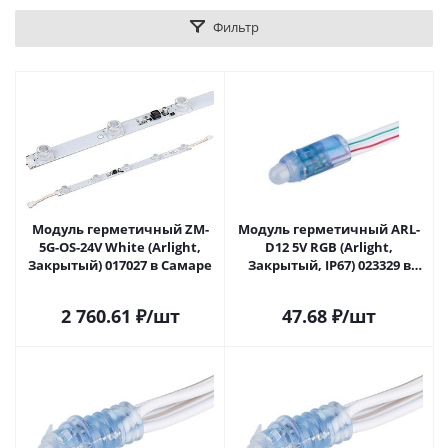
Фильтр
Модуль герметичный ZM-
Модуль герметичный ARL-
5G-OS-24V White (Arlight,
D12 5V RGB (Arlight,
Закрытый) 017027 в Самаре
Закрытый, IP67) 023329 в
Самаре
2 760.61
₽
/шт
47.68
₽
/шт