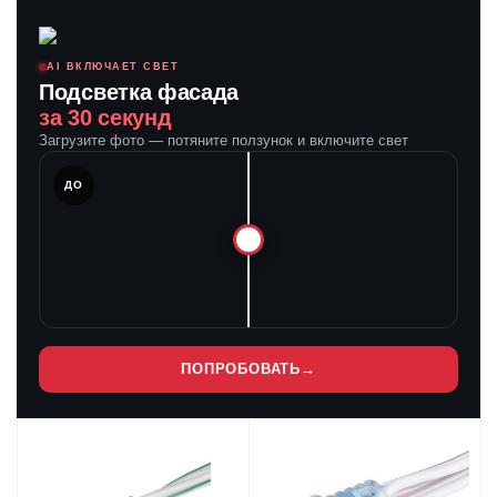
AI ВКЛЮЧАЕТ СВЕТ
Подсветка фасада
за 30 секунд
Загрузите фото — потяните ползунок и включите свет
ЛЕ
ДО
ПОПРОБОВАТЬ
→