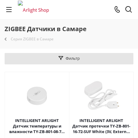
ZIGBEE Датчики в Самаре
Серия ZIGBEE в Самаре
Фильтр
INTELLIGENT ARLIGHT
INTELLIGENT ARLIGHT
Датчик температуры и
Датчик протечки TY-ZB-801-
влажности TY-ZB-801-08-72-
16-72-SUF White (3V, External
SUF White (3V) (IARL, IP20
sensor) (IARL, IP20 Пластик, 2