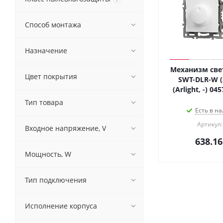
Способ монтажа
Назначение
Механизм све
Цвет покрытия
SWT-DLR-W (
(Arlight, -) 0
Тип товара
Есть в на
Артикул:
Входное напряжение, V
638.16
Мощность, W
Тип подключения
Исполнение корпуса