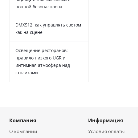
ночной безопасности
DMX512: как управлять светом
как на сцене
Освещение ресторанов:
правило низкого UGR и
интимная атмосфера над
столиками
Компания
Информация
О компании
Условия оплаты