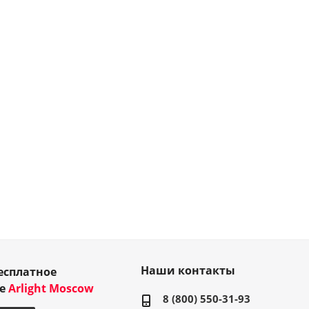
Наши контакты
есплатное
ие
Arlight Moscow
8 (800) 550-31-93