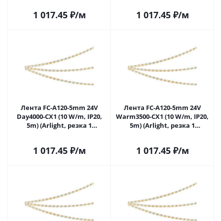
1 017.45
₽
/м
1 017.45
₽
/м
Лента FC-A120-5mm 24V
Лента FC-A120-5mm 24V
Day4000-CX1 (10 W/m, IP20,
Warm3500-CX1 (10 W/m, IP20,
5m) (Arlight, резка 1
5m) (Arlight, резка 1
светодиод) 052779 в Самаре
светодиод) 052780 в Самаре
1 017.45
₽
/м
1 017.45
₽
/м