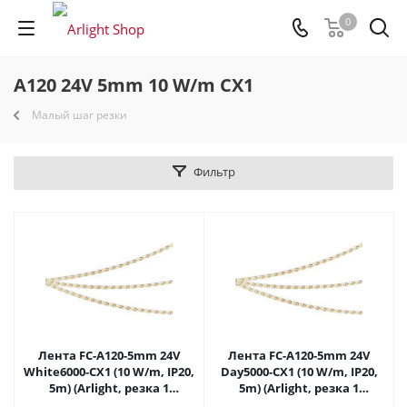
0
A120 24V 5mm 10 W/m CX1
Малый шаг резки
Фильтр
Лента FC-A120-5mm 24V
Лента FC-A120-5mm 24V
White6000-CX1 (10 W/m, IP20,
Day5000-CX1 (10 W/m, IP20,
5m) (Arlight, резка 1
5m) (Arlight, резка 1
светодиод) 052777 в Самаре
светодиод) 052778 в Самаре