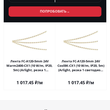
ПОПРОБОВАТЬ
→
Лента FC-A120-5mm 24V
Лента FC-A120-5mm 24V
Warm2400-CX1 (10 W/m, IP20,
Сool8K-CX1 (10 W/m, IP20, 5m)
5m) (Arlight, резка 1
(Arlight, резка 1 светодиод)
светодиод) 052783 в Самаре
055975 в Самаре
1 017.45
₽
/м
1 017.45
₽
/м