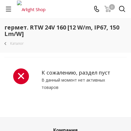
0
гермет. RTW 24V 160 [12 W/m, IP67, 150
Lm/W]
Каталог
К сожалению, раздел пуст
В данный момент нет активных
товаров
Компания