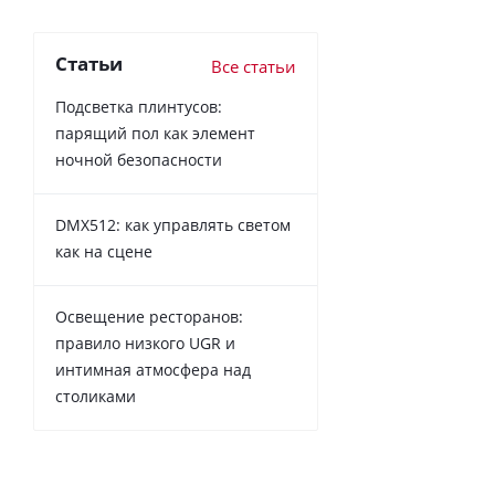
Статьи
Все статьи
Подсветка плинтусов:
парящий пол как элемент
ночной безопасности
DMX512: как управлять светом
как на сцене
Освещение ресторанов:
правило низкого UGR и
интимная атмосфера над
столиками