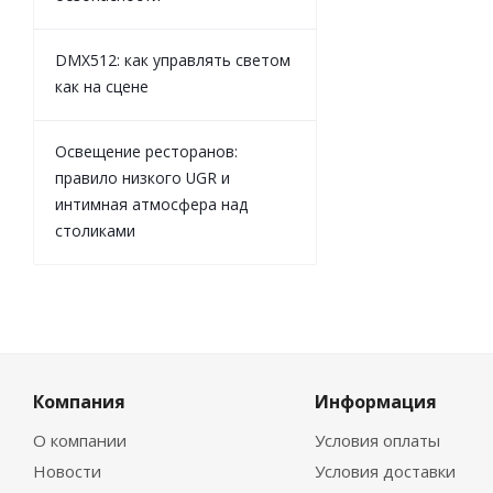
DMX512: как управлять светом
как на сцене
Освещение ресторанов:
правило низкого UGR и
интимная атмосфера над
столиками
Компания
Информация
О компании
Условия оплаты
Новости
Условия доставки