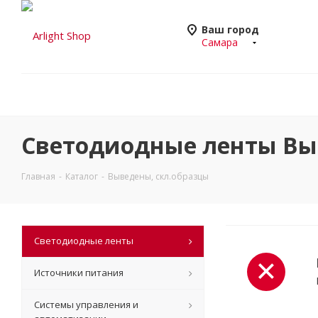
Ваш город
Самара
Светодиодные ленты Выв
Главная
-
Каталог
-
Выведены, скл.образцы
Светодиодные ленты
Источники питания
Системы управления и