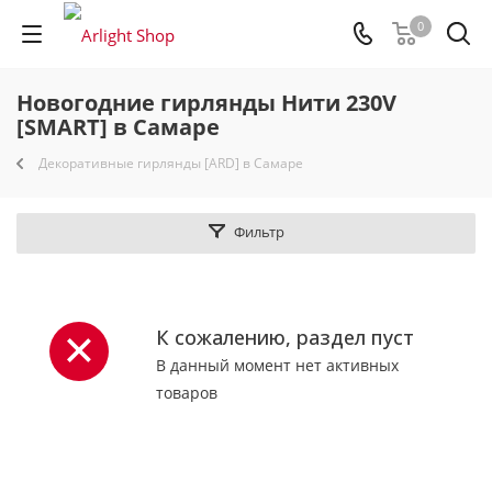
0
Новогодние гирлянды Нити 230V
[SMART] в Самаре
Декоративные гирлянды [ARD] в Самаре
Фильтр
К сожалению, раздел пуст
В данный момент нет активных
товаров